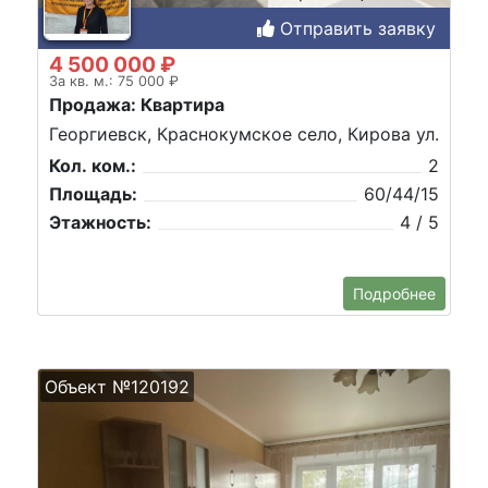
Отправить заявку
4 500 000 ₽
За кв. м.: 75 000 ₽
Продажа: Квартира
Георгиевск, Краснокумское село, Кирова ул.
Кол. ком.:
2
Площадь:
60/44/15
Этажность:
4 / 5
Подробнее
Объект №120192