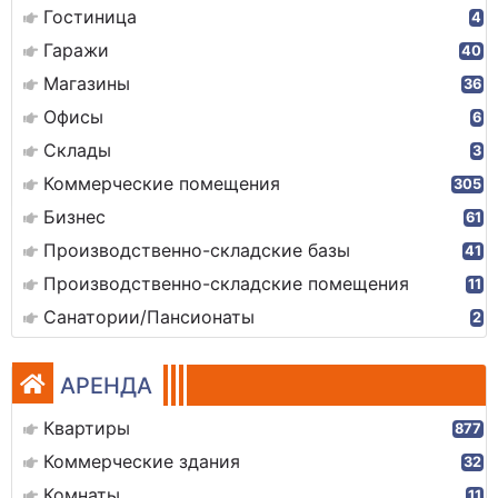
Гостиница
4
Гаражи
40
Магазины
36
Офисы
6
Склады
3
Коммерческие помещения
305
Бизнес
61
Производственно-складские базы
41
Производственно-складские помещения
11
Санатории/Пансионаты
2
АРЕНДА
Квартиры
877
Коммерческие здания
32
Комнаты
11