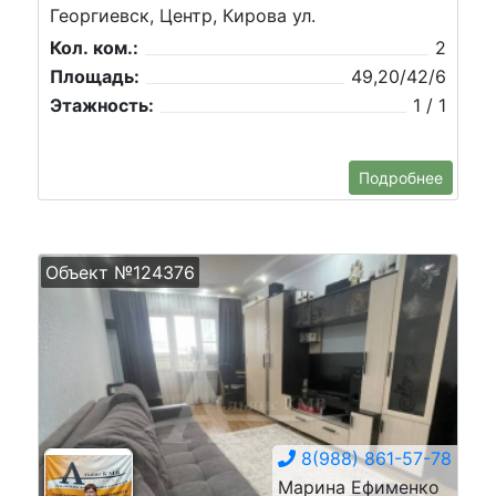
Георгиевск, Центр, Кирова ул.
Кол. ком.:
2
Площадь:
49,20/42/6
Этажность:
1 / 1
Подробнее
Объект №124376
8(988) 861-57-78
Марина Ефименко