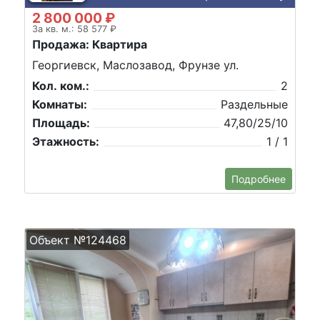
2 800 000 ₽
За кв. м.: 58 577 ₽
Продажа: Квартира
Георгиевск, Маслозавод, Фрунзе ул.
Кол. ком.:
2
Комнаты:
Раздельные
Площадь:
47,80/25/10
Этажность:
1 / 1
Подробнее
Объект №124468