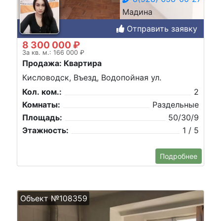
Мадина
Отправить заявку
8 300 000 ₽
За кв. м.: 166 000 ₽
Продажа: Квартира
Кисловодск, Въезд, Водопойная ул.
Кол. ком.:
2
Комнаты:
Раздельные
Площадь:
50/30/9
Этажность:
1 / 5
Подробнее
Объект №108359