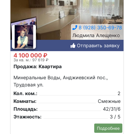
8 (928) 350-69-78
Людмила Алещенко
Отправить заявку
4 100 000 ₽
За кв. м.: 97 619 ₽
Продажа: Квартира
Минеральные Воды, Анджиевский пос.,
Трудовая ул.
Кол. ком.:
2
Комнаты:
Смежные
Площадь:
42/31/6
Этажность:
3 / 5
Подробнее