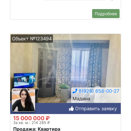
Подробнее
Объект №123494
8(928) 658-00-27
Мадина
Отправить заявку
15 000 000 ₽
За кв. м.: 214 285 ₽
Продажа: Квартира