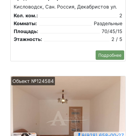
Кисловодск, Сан. Россия, Декабристов ул.
Кол. ком.:
2
Комнаты:
Раздельные
Площадь:
70/45/15
Этажность:
2 / 5
Подробнее
Объект №124584
8(928) 658-00-27