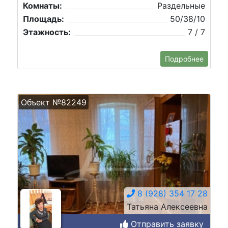
Комнаты:
Раздельные
Площадь:
50/38/10
Этажность:
7 / 7
Подробнее
Объект №82249
8 (928) 354 17 28
Татьяна Алексеевна
Отправить заявку