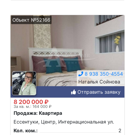
Объект №52166
8 938 350-4554
Наталья Сойнова
Отправить заявку
8 200 000 ₽
За кв. м.: 164 000 ₽
Продажа: Квартира
Ессентуки, Центр, Интернациональная ул.
Кол. ком.:
2