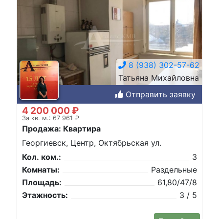
8 (938) 302-57-62
Татьяна Михайловна
Отправить заявку
4 200 000 ₽
За кв. м.: 67 961 ₽
Продажа: Квартира
Георгиевск, Центр, Октябрьская ул.
Кол. ком.:
3
Комнаты:
Раздельные
Площадь:
61,80/47/8
Этажность:
3 / 5