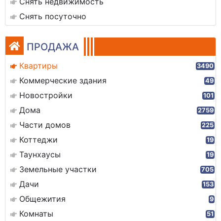
Снять недвижимость
Снять посуточно
ПРОДАЖА
Квартиры
3490
Коммерческие здания
49
Новостройки
101
Дома
2759
Части домов
225
Коттеджи
19
Таунхаусы
19
Земельные участки
705
Дачи
153
Общежития
9
Комнаты
51