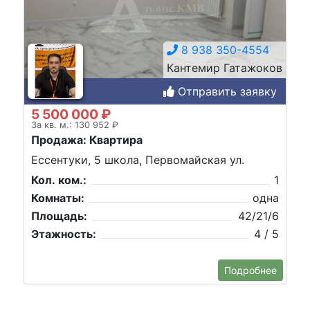
8 938 350-4554
Кантемир Гатажоков
Отправить заявку
5 500 000 ₽
За кв. м.: 130 952 ₽
Продажа: Квартира
Ессентуки, 5 школа, Первомайская ул.
Кол. ком.:
1
Комнаты:
одна
Площадь:
42/21/6
Этажность:
4 / 5
Подробнее