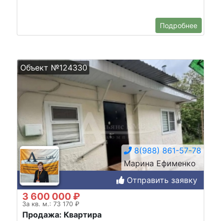
Подробнее
Объект №124330
8(988) 861-57-78
Марина Ефименко
Отправить заявку
3 600 000 ₽
За кв. м.: 73 170 ₽
Продажа: Квартира