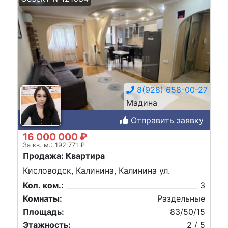
8(928) 658-00-27
Мадина
Отправить заявку
16 000 000 ₽
За кв. м.: 192 771 ₽
Продажа: Квартира
Кисловодск, Калинина, Калинина ул.
Кол. ком.:
3
Комнаты:
Раздельные
Площадь:
83/50/15
Этажность:
2 / 5