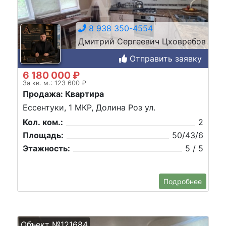
8 938 350-4554
Дмитрий Сергеевич Цховребов
Отправить заявку
6 180 000 ₽
За кв. м.: 123 600 ₽
Продажа: Квартира
Ессентуки, 1 МКР, Долина Роз ул.
Кол. ком.:
2
Площадь:
50/43/6
Этажность:
5 / 5
Подробнее
Объект №121684