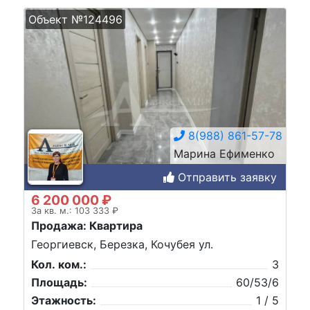
Объект №124496
8(988) 861-57-78
Марина Ефименко
Отправить заявку
6 200 000 ₽
За кв. м.: 103 333 ₽
Продажа: Квартира
Георгиевск, Березка, Кочубея ул.
Кол. ком.:
3
Площадь:
60/53/6
Этажность:
1 / 5