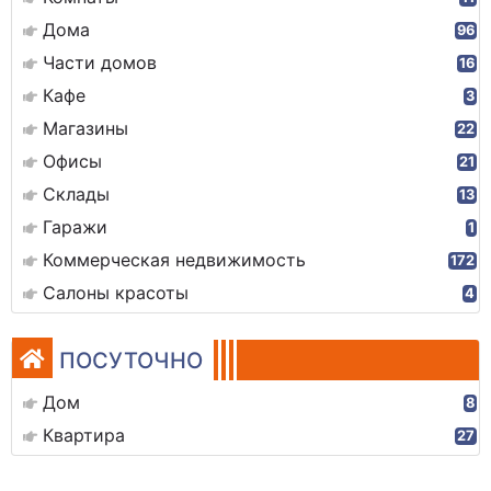
Дома
96
Части домов
16
Кафе
3
Магазины
22
Офисы
21
Склады
13
Гаражи
1
Коммерческая недвижимость
172
Салоны красоты
4
ПОСУТОЧНО
Дом
8
Квартира
27