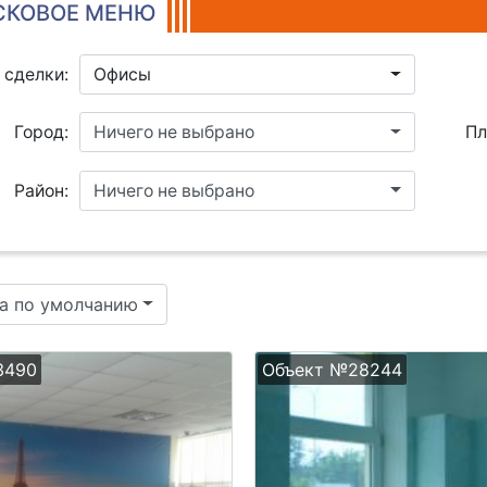
КОВОЕ МЕНЮ
 сделки:
Офисы
Город:
Ничего не выбрано
Пл
Район:
Ничего не выбрано
а по умолчанию
3490
Объект №28244