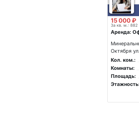
15 000 ₽
За кв. м.: 882
Аренда: О
Минеральны
Октября ул
Кол. ком.:
Комнаты:
Площадь:
Этажность