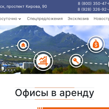
8 (800) 350-47-
рск, проспект Кирова, 90
8 (928) 326-92-
осуточно
Спецпредложения
Эксклюзив
Новост
Офисы в аренду