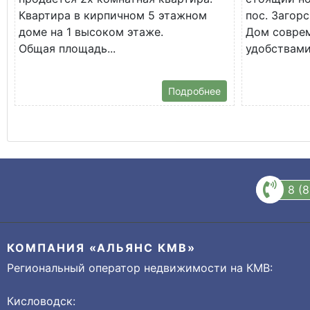
Квартира в кирпичном 5 этажном
пос. Загорс
доме на 1 высоком этаже.
Дом соврем
Общая площадь...
удобствами.
Подробнее
8 (
КОМПАНИЯ «АЛЬЯНС КМВ»
Региональный оператор недвижимости на КМВ:
Кисловодск: