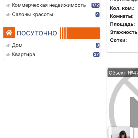
Коммерческая недвижимость
172
Кол. ком.:
Салоны красоты
4
Комнаты:
Площадь:
Этажность
ПОСУТОЧНО
Сотки:
Дом
8
Квартира
27
Объект №4