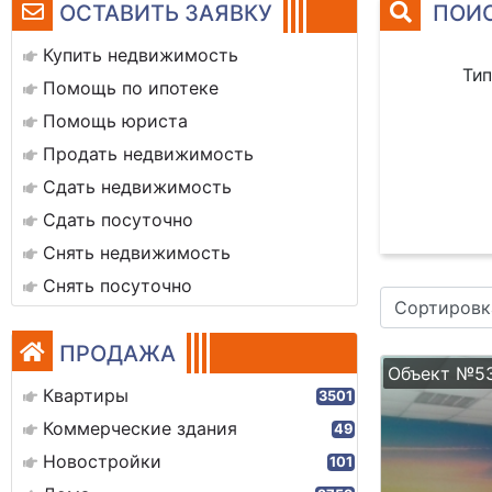
ОСТАВИТЬ ЗАЯВКУ
ПОИС
Купить недвижимость
Тип
Помощь по ипотеке
Помощь юриста
Продать недвижимость
Сдать недвижимость
Сдать посуточно
Снять недвижимость
Снять посуточно
Сортировк
ПРОДАЖА
Объект №5
Квартиры
3501
Коммерческие здания
49
Новостройки
101