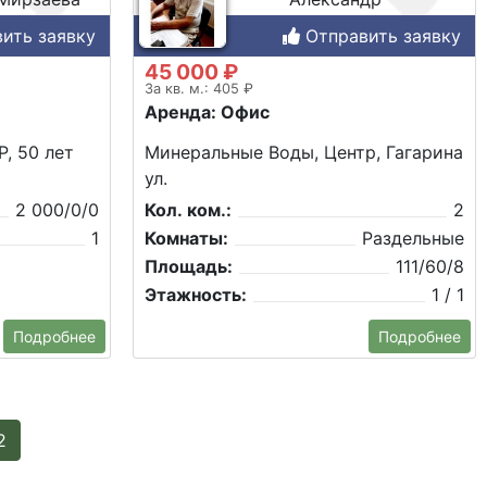
ить заявку
Отправить заявку
45 000 ₽
За кв. м.: 405 ₽
Аренда: Офис
, 50 лет
Минеральные Воды, Центр, Гагарина
ул.
2 000/0/0
Кол. ком.:
2
1
Комнаты:
Раздельные
Площадь:
111/60/8
Этажность:
1 / 1
Подробнее
Подробнее
2