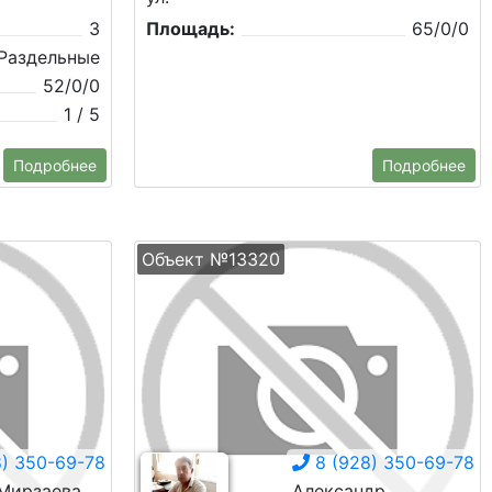
3
Площадь:
65/0/0
Раздельные
52/0/0
1 / 5
Подробнее
Подробнее
Объект №13320
) 350-69-78
8 (928) 350-69-78
Мирзаева
Александр