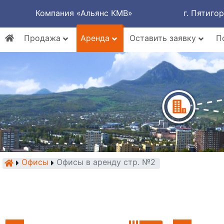
Компания «Альянс КМВ»
г. Пятиго
Продажа
Аренда
Оставить заявку
П
Офисы
Офисы в аренду стр. №2