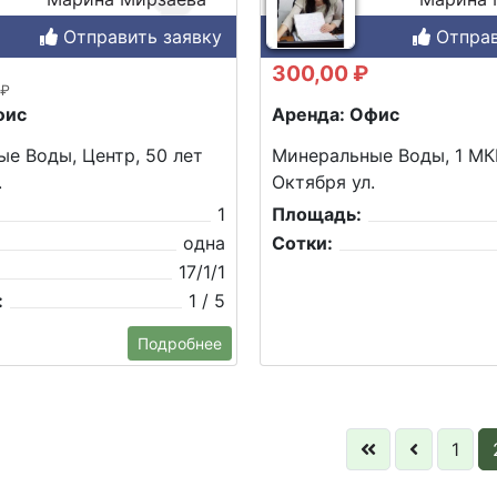
Отправить заявку
Отправ
300,00 ₽
 ₽
фис
Аренда: Офис
е Воды, Центр, 50 лет
Минеральные Воды, 1 МКР
.
Октября ул.
1
Площадь:
одна
Сотки:
17/1/1
:
1 / 5
Подробнее
1