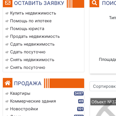
ОСТАВИТЬ ЗАЯВКУ
ПОИС
Купить недвижимость
Тип
Помощь по ипотеке
Помощь юриста
Продать недвижимость
Сдать недвижимость
Сдать посуточно
Площадь
Снять недвижимость
Снять посуточно
ПРОДАЖА
Сортировк
Квартиры
3497
Коммерческие здания
Объект №3
49
Новостройки
101