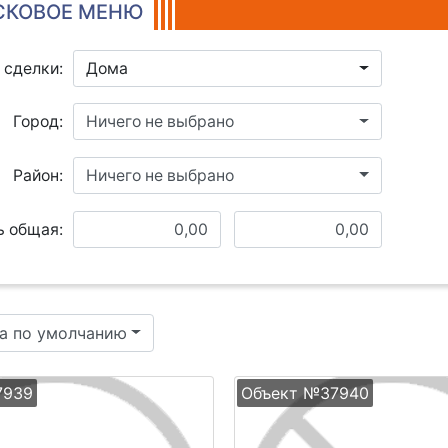
КОВОЕ МЕНЮ
 сделки:
Дома
Город:
Ничего не выбрано
Район:
Ничего не выбрано
 общая:
а по умолчанию
7939
Объект №37940