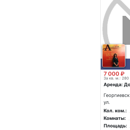
7 000 ₽
За кв. м.: 280
Аренда: Д
Георгиевск
ул.
Кол. ком.:
Комнаты:
Площадь: