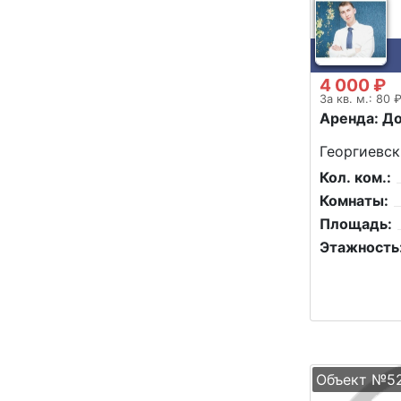
4 000 ₽
За кв. м.: 80 
Аренда: Д
Георгиевск
Кол. ком.:
Комнаты:
Площадь:
Этажность
Объект №5