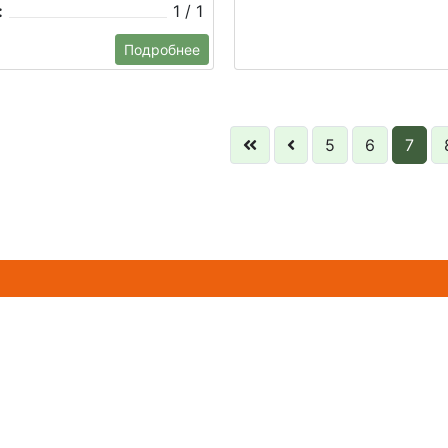
:
1 / 1
Подробнее
5
6
7