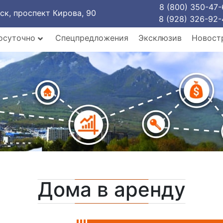
8 (800) 350-47-
рск, проспект Кирова, 90
8 (928) 326-92-
осуточно
Спецпредложения
Эксклюзив
Новост
Дома в аренду