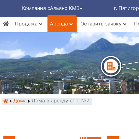
Компания «Альянс КМВ»
г. Пятиго
Продажа
Аренда
Оставить заявку
П
Дома
Дома в аренду стр. №7