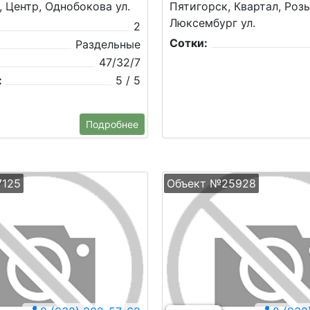
, Центр, Однобокова ул.
Пятигорск, Квартал, Роз
Люксембург ул.
2
Сотки:
Раздельные
47/32/7
:
5 / 5
Подробнее
7125
Объект №25928