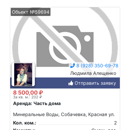
Объект №59694
8 (928) 350-69-78
Людмила Алещенко
Отправить заявку
8 500,00 ₽
За кв. м.: 202 ₽
Аренда: Часть дома
Минеральные Воды, Собачевка, Красная ул.
Кол. ком.:
2