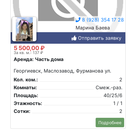
8 (928) 354 17 28
Марина Баева
Отправить заявку
5 500,00 ₽
За кв. м.: 137 ₽
Аренда: Часть дома
Георгиевск, Маслозавод, Фурманова ул.
Кол. ком.:
2
Комнаты:
Смеж.-раз.
Площадь:
40/25/6
Этажность:
1 / 1
Сотки:
2
Подробнее