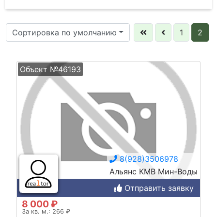
Сортировка по умолчанию
1
2
Объект №46193
8(928)3506978
Альянс КМВ Мин-Воды
Отправить заявку
8 000 ₽
За кв. м.: 266 ₽