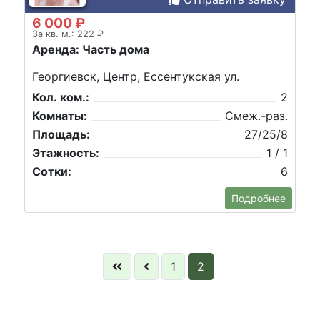
6 000 ₽
За кв. м.: 222 ₽
Аренда: Часть дома
Георгиевск, Центр, Ессентукская ул.
Кол. ком.:
2
Комнаты:
Смеж.-раз.
Площадь:
27/25/8
Этажность:
1 / 1
Сотки:
6
Подробнее
1
2