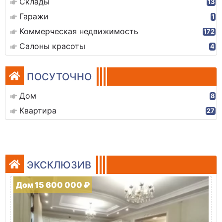
Склады
13
Гаражи
1
Коммерческая недвижимость
172
Салоны красоты
4
ПОСУТОЧНО
Дом
8
Квартира
27
ЭКСКЛЮЗИВ
Дом 15 600 000 ₽