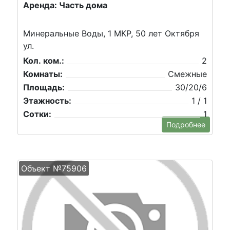
Аренда: Часть дома
Минеральные Воды, 1 МКР, 50 лет Октября
ул.
Кол. ком.:
2
Комнаты:
Смежные
Площадь:
30/20/6
Этажность:
1 / 1
Сотки:
1
Подробнее
Объект №75906