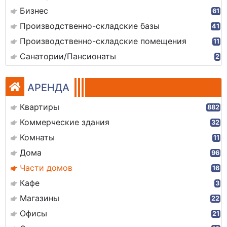
Бизнес
61
Производственно-складские базы
41
Производственно-складские помещения
11
Санатории/Пансионаты
2
АРЕНДА
Квартиры
882
Коммерческие здания
32
Комнаты
11
Дома
96
Части домов
16
Кафе
3
Магазины
22
Офисы
21