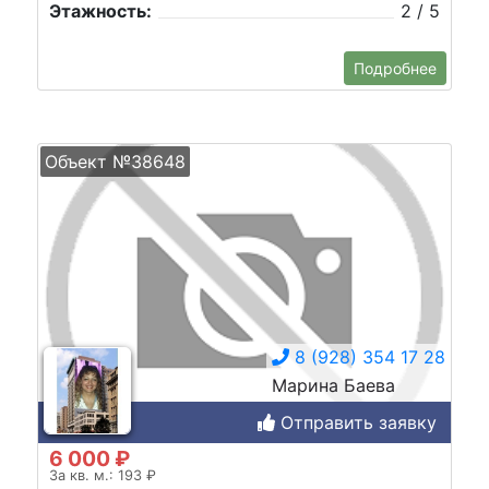
Этажность:
2 / 5
Подробнее
Объект №38648
8 (928) 354 17 28
Марина Баева
Отправить заявку
6 000 ₽
За кв. м.: 193 ₽