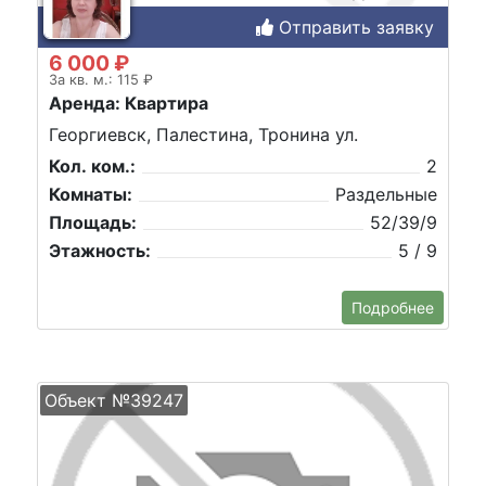
Отправить заявку
6 000 ₽
За кв. м.: 115 ₽
Аренда: Квартира
Георгиевск, Палестина, Тронина ул.
Кол. ком.:
2
Комнаты:
Раздельные
Площадь:
52/39/9
Этажность:
5 / 9
Подробнее
Объект №39247