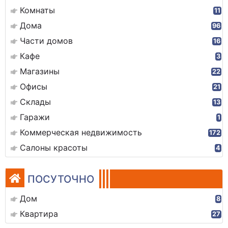
Комнаты
11
Дома
96
Части домов
16
Кафе
3
Магазины
22
Офисы
21
Склады
13
Гаражи
1
Коммерческая недвижимость
172
Салоны красоты
4
ПОСУТОЧНО
Дом
8
Квартира
27