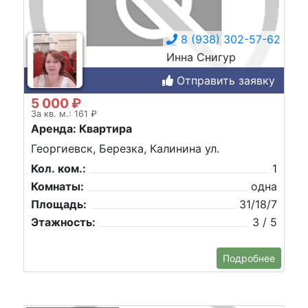
8 (938) 302-57-62
Инна Снигур
Отправить заявку
5 000 ₽
За кв. м.: 161 ₽
Аренда: Квартира
Георгиевск, Березка, Калинина ул.
Кол. ком.:
1
Комнаты:
одна
Площадь:
31/18/7
Этажность:
3 / 5
Подробнее