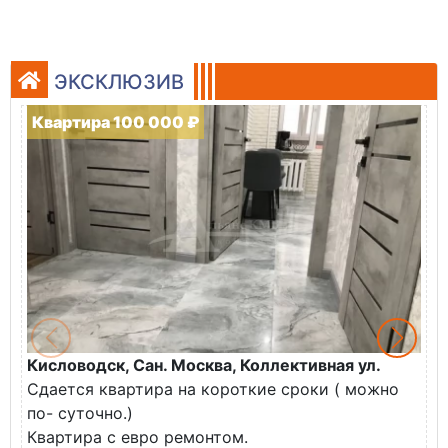
ЭКСКЛЮЗИВ
Квартира 100 000 ₽
Кисловодск, Сан. Москва, Коллективная ул.
Ж
Сдается квартира на короткие сроки ( можно
В
по- суточно.)
к
Квартира с евро ремонтом.
э