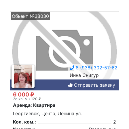
Объект №38030
8 (938) 302-57-62
Инна Снигур
Отправить заявку
6 000 ₽
За кв. м.: 120 ₽
Аренда: Квартира
Георгиевск, Центр, Ленина ул.
Кол. ком.:
2