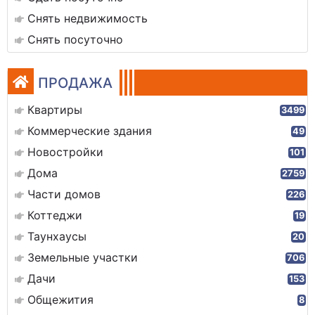
Снять недвижимость
Снять посуточно
ПРОДАЖА
Квартиры
3499
Коммерческие здания
49
Новостройки
101
Дома
2759
Части домов
226
Коттеджи
19
Таунхаусы
20
Земельные участки
706
Дачи
153
Общежития
8