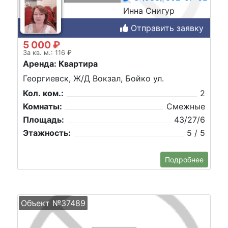
Инна Снигур
Отправить заявку
5 000 ₽
За кв. м.: 116 ₽
Аренда: Квартира
Георгиевск, Ж/Д Вокзал, Бойко ул.
Кол. ком.:
2
Комнаты:
Смежные
Площадь:
43/27/6
Этажность:
5 / 5
Подробнее
Объект №37489