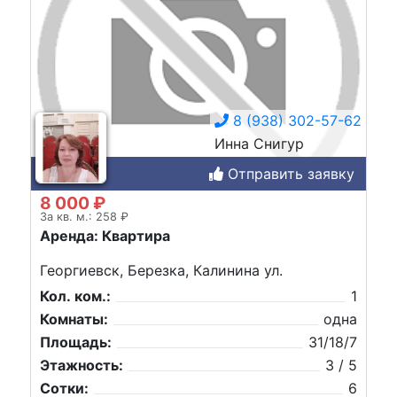
8 (938) 302-57-62
Инна Снигур
Отправить заявку
8 000 ₽
За кв. м.: 258 ₽
Аренда: Квартира
Георгиевск, Березка, Калинина ул.
Кол. ком.:
1
Комнаты:
одна
Площадь:
31/18/7
Этажность:
3 / 5
Сотки:
6