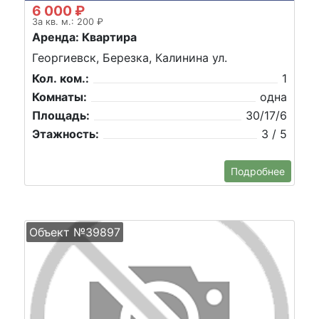
6 000 ₽
За кв. м.: 200 ₽
Аренда: Квартира
Георгиевск, Березка, Калинина ул.
Кол. ком.:
1
Комнаты:
одна
Площадь:
30/17/6
Этажность:
3 / 5
Подробнее
Объект №39897