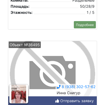
Комнаты:
Раздельные
Площадь:
50/28/9
Этажность:
1 / 5
Подробнее
Объект №36495
8 (938) 302-57-62
Инна Снигур
Отправить заявку