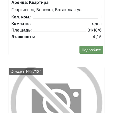
Аренда: Квартира
Георгиевск, Березка, Батакская ул.
Кол. ком.:
1
Комнаты:
одна
Площадь:
31/18/6
Этажность:
4 / 5
Подробнее
Объект №27124