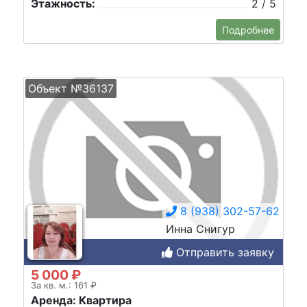
Этажность:
2 / 5
Подробнее
Объект №36137
8 (938) 302-57-62
Инна Снигур
Отправить заявку
5 000 ₽
За кв. м.: 161 ₽
Аренда: Квартира