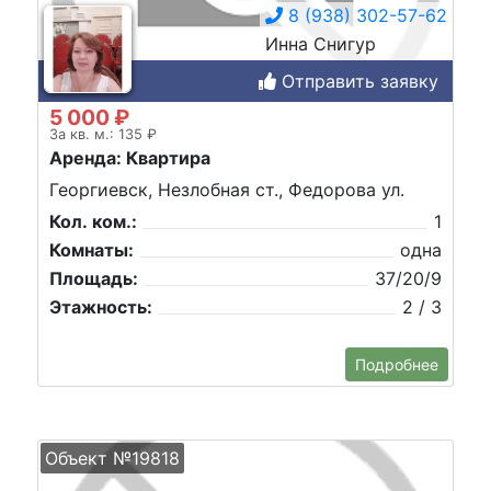
8 (938) 302-57-62
Инна Снигур
Отправить заявку
5 000 ₽
За кв. м.: 135 ₽
Аренда: Квартира
Георгиевск, Незлобная ст., Федорова ул.
Кол. ком.:
1
Комнаты:
одна
Площадь:
37/20/9
Этажность:
2 / 3
Подробнее
Объект №19818