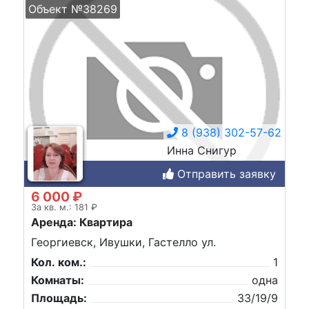
Объект №38269
8 (938) 302-57-62
Инна Снигур
Отправить заявку
6 000 ₽
За кв. м.: 181 ₽
Аренда: Квартира
Георгиевск, Ивушки, Гастелло ул.
Кол. ком.:
1
Комнаты:
одна
Площадь:
33/19/9