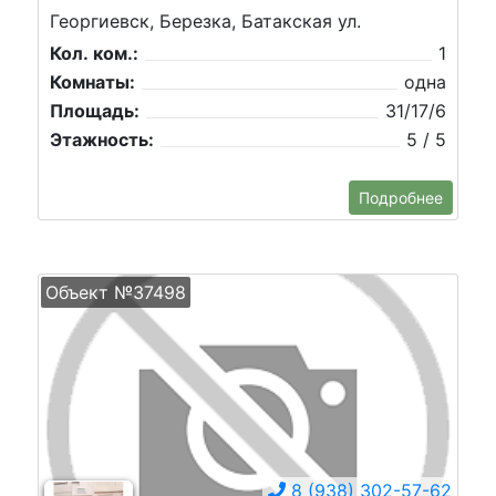
Георгиевск, Березка, Батакская ул.
Кол. ком.:
1
Комнаты:
одна
Площадь:
31/17/6
Этажность:
5 / 5
Подробнее
Объект №37498
8 (938) 302-57-62