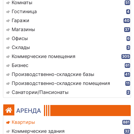
Комнаты
51
Гостиница
4
Гаражи
40
Магазины
37
Офисы
6
Склады
3
Коммерческие помещения
305
Бизнес
61
Производственно-складские базы
41
Производственно-складские помещения
11
Санатории/Пансионаты
2
АРЕНДА
Квартиры
881
Коммерческие здания
32