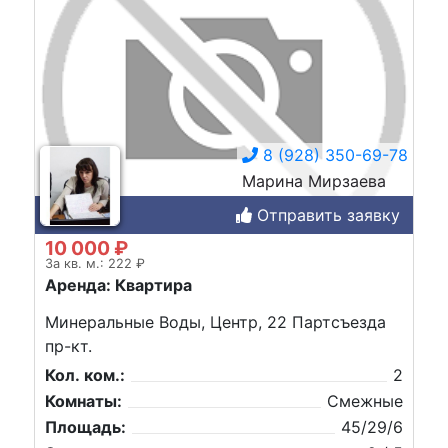
8 (928) 350-69-78
Марина Мирзаева
Отправить заявку
10 000 ₽
За кв. м.: 222 ₽
Аренда: Квартира
Минеральные Воды, Центр, 22 Партсъезда
пр-кт.
Кол. ком.:
2
Комнаты:
Смежные
Площадь:
45/29/6