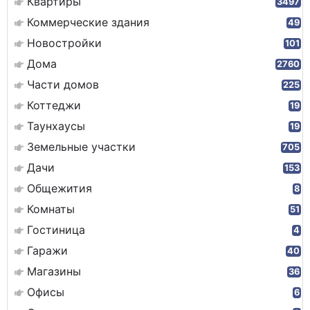
Квартиры
3497
Коммерческие здания
49
Новостройки
101
Дома
2760
Части домов
225
Коттеджи
19
Таунхаусы
19
Земельные участки
705
Дачи
153
Общежития
8
Комнаты
51
Гостиница
4
Гаражи
40
Магазины
36
Офисы
6