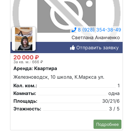
8 (928) 354-38-49
Светлана Ананченко
Отправить заявку
20 000 ₽
За кв. м.: 666 ₽
Аренда: Квартира
Железноводск, 10 школа, К.Маркса ул.
Кол. ком.:
1
Комнаты:
одна
Площадь:
30/21/6
Этажность:
3 / 5
Подробнее