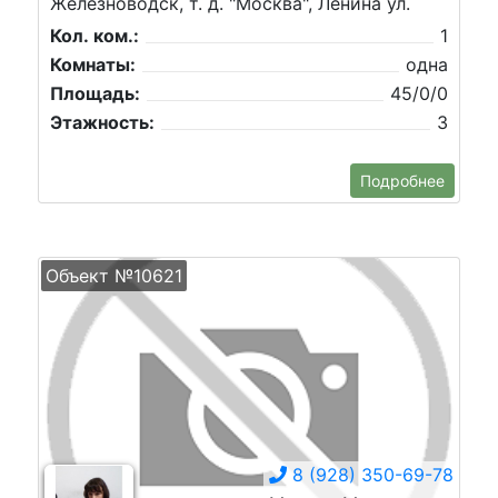
Железноводск, т. д. "Москва", Ленина ул.
Кол. ком.:
1
Комнаты:
одна
Площадь:
45/0/0
Этажность:
3
Подробнее
Объект №10621
8 (928) 350-69-78