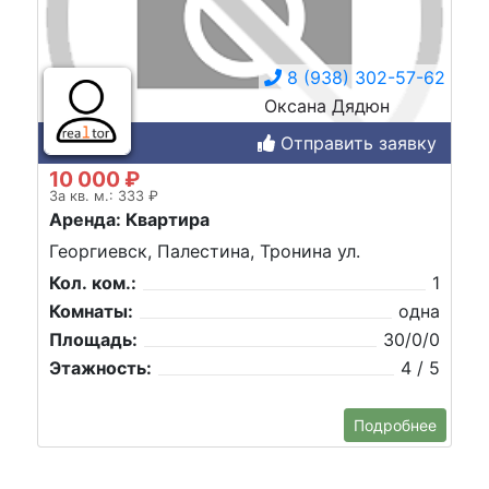
8 (938) 302-57-62
Оксана Дядюн
Отправить заявку
10 000 ₽
За кв. м.: 333 ₽
Аренда: Квартира
Георгиевск, Палестина, Тронина ул.
Кол. ком.:
1
Комнаты:
одна
Площадь:
30/0/0
Этажность:
4 / 5
Подробнее