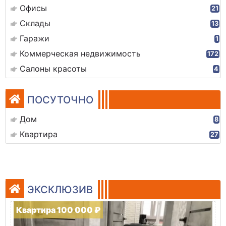
Офисы
21
Склады
13
Гаражи
1
Коммерческая недвижимость
172
Салоны красоты
4
ПОСУТОЧНО
Дом
8
Квартира
27
ЭКСКЛЮЗИВ
Квартира 100 000 ₽