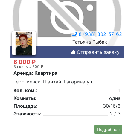
8 (938) 302-57-62
Татьяна Рыбак
Отправить заявку
6 000 ₽
За кв. м.: 200 ₽
Аренда: Квартира
Георгиевск, Шанхай, Гагарина ул.
Кол. ком.:
1
Комнаты:
одна
Площадь:
30/16/6
Этажность:
2 / 3
Подробнее