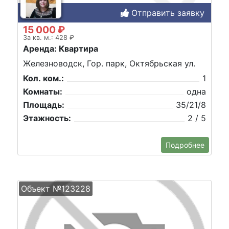
Отправить заявку
15 000 ₽
За кв. м.: 428 ₽
Аренда: Квартира
Железноводск, Гор. парк, Октябрьская ул.
Кол. ком.:
1
Комнаты:
одна
Площадь:
35/21/8
Этажность:
2 / 5
Подробнее
Объект №123228