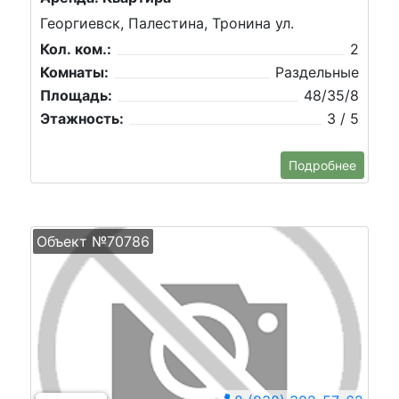
Георгиевск, Палестина, Тронина ул.
Кол. ком.:
2
Комнаты:
Раздельные
Площадь:
48/35/8
Этажность:
3 / 5
Подробнее
Объект №70786