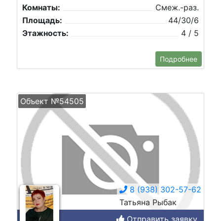
Комнаты:
Смеж.-раз.
Площадь:
44/30/6
Этажность:
4 / 5
Подробнее
Объект №54505
8 (938) 302-57-62
Татьяна Рыбак
Отправить заявку