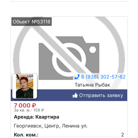
Объект №53118
8 (938) 302-57-62
Татьяна Рыбак
Отправить заявку
7 000 ₽
За кв. м.: 159 ₽
Аренда: Квартира
Георгиевск, Центр, Ленина ул.
Кол. ком.:
2