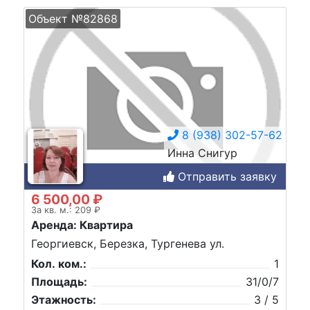
Объект №82868
8 (938) 302-57-62
Инна Снигур
Отправить заявку
6 500,00 ₽
За кв. м.: 209 ₽
Аренда: Квартира
Георгиевск, Березка, Тургенева ул.
Кол. ком.:
1
Площадь:
31/0/7
Этажность:
3 / 5