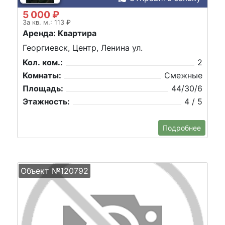
5 000 ₽
За кв. м.: 113 ₽
Аренда: Квартира
Георгиевск, Центр, Ленина ул.
Кол. ком.:
2
Комнаты:
Смежные
Площадь:
44/30/6
Этажность:
4 / 5
Подробнее
Объект №120792