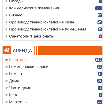
Склады
3
Коммерческие помещения
305
Бизнес
61
Производственно-складские базы
41
Производственно-складские помещения
11
Санатории/Пансионаты
2
АРЕНДА
Квартиры
882
Коммерческие здания
32
Комнаты
11
Дома
96
Части домов
16
Кафе
3
Магазины
22