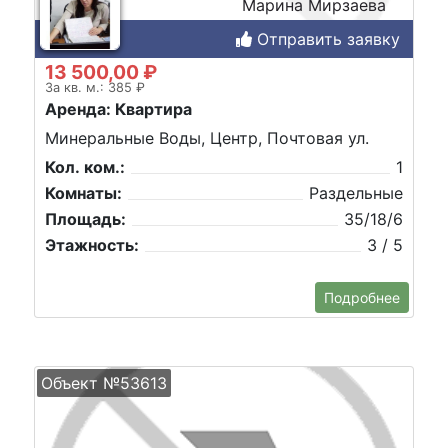
Марина Мирзаева
Отправить заявку
13 500,00 ₽
За кв. м.: 385 ₽
Аренда: Квартира
Минеральные Воды, Центр, Почтовая ул.
Кол. ком.:
1
Комнаты:
Раздельные
Площадь:
35/18/6
Этажность:
3 / 5
Подробнее
Объект №53613