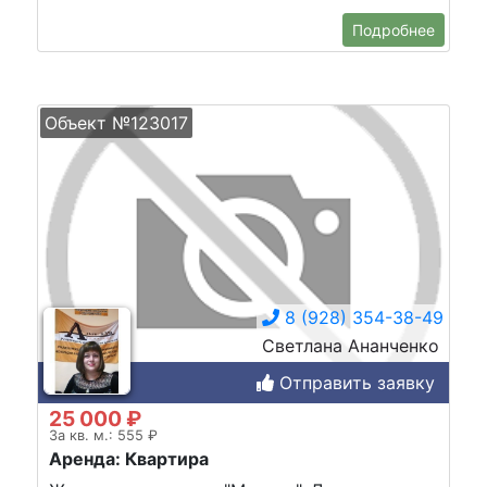
Подробнее
Объект №123017
8 (928) 354-38-49
Светлана Ананченко
Отправить заявку
25 000 ₽
За кв. м.: 555 ₽
Аренда: Квартира