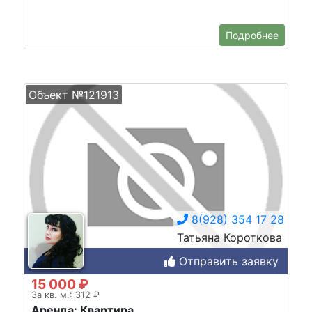
Подробнее
Объект №121913
8(928) 354 17 28
Татьяна Короткова
Отправить заявку
15 000 ₽
За кв. м.: 312 ₽
Аренда: Квартира