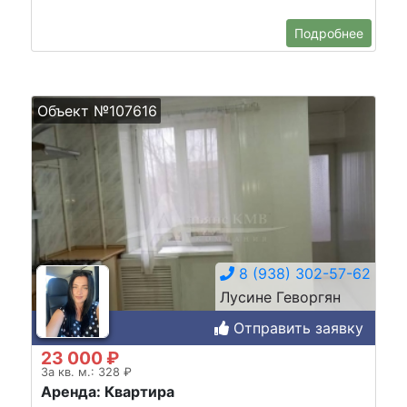
Подробнее
Объект №107616
8 (938) 302-57-62
Лусине Геворгян
Отправить заявку
23 000 ₽
За кв. м.: 328 ₽
Аренда: Квартира