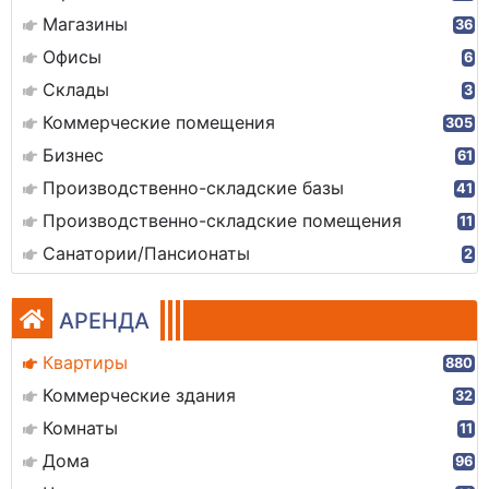
Магазины
36
Офисы
6
Склады
3
Коммерческие помещения
305
Бизнес
61
Производственно-складские базы
41
Производственно-складские помещения
11
Санатории/Пансионаты
2
АРЕНДА
Квартиры
880
Коммерческие здания
32
Комнаты
11
Дома
96