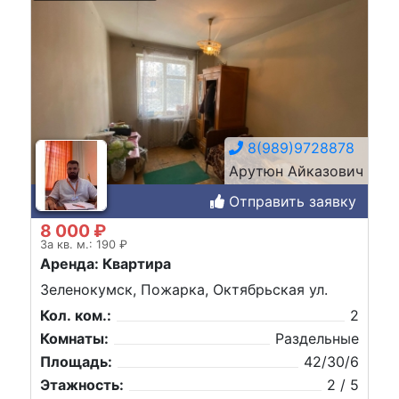
8(989)9728878
Арутюн Айказович
Отправить заявку
8 000 ₽
За кв. м.: 190 ₽
Аренда: Квартира
Зеленокумск, Пожарка, Октябрьская ул.
Кол. ком.:
2
Комнаты:
Раздельные
Площадь:
42/30/6
Этажность:
2 / 5