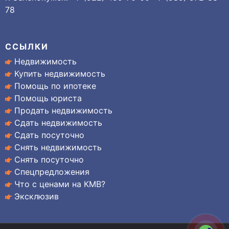
78
ССЫЛКИ
Недвижимость
Купить недвижимость
Помощь по ипотеке
Помощь юриста
Продать недвижимость
Сдать недвижимость
Сдать посуточно
Снять недвижимость
Снять посуточно
Спецпредложения
Что с ценами на КМВ?
Эксклюзив