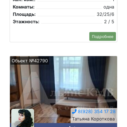
Комнаты:
одна
Площадь:
32/25/6
Этажность:
2 / 5
Подробнее
Объект №42790
8(928) 354 17 28
Татьяна Короткова