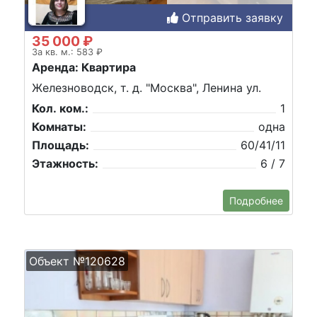
Отправить заявку
35 000 ₽
За кв. м.: 583 ₽
Аренда: Квартира
Железноводск, т. д. "Москва", Ленина ул.
Кол. ком.:
1
Комнаты:
одна
Площадь:
60/41/11
Этажность:
6 / 7
Подробнее
Объект №120628