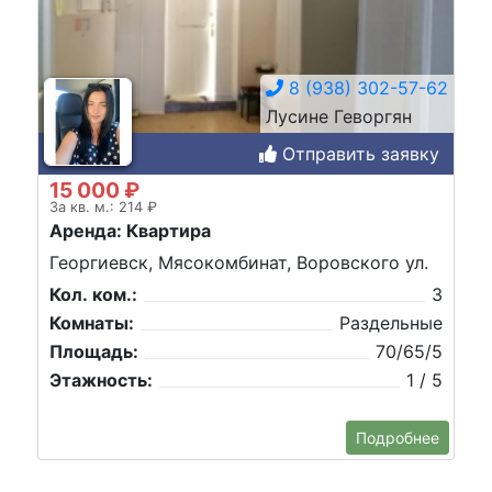
8 (938) 302-57-62
Лусине Геворгян
Отправить заявку
15 000 ₽
За кв. м.: 214 ₽
Аренда: Квартира
Георгиевск, Мясокомбинат, Воровского ул.
Кол. ком.:
3
Комнаты:
Раздельные
Площадь:
70/65/5
Этажность:
1 / 5
Подробнее