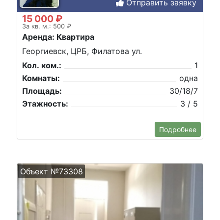
Отправить заявку
15 000 ₽
За кв. м.: 500 ₽
Аренда: Квартира
Георгиевск, ЦРБ, Филатова ул.
Кол. ком.:
1
Комнаты:
одна
Площадь:
30/18/7
Этажность:
3 / 5
Подробнее
Объект №73308