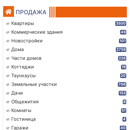
ПРОДАЖА
Квартиры
3500
Коммерческие здания
49
Новостройки
101
Дома
2759
Части домов
226
Коттеджи
19
Таунхаусы
20
Земельные участки
706
Дачи
153
Общежития
8
Комнаты
51
Гостиница
4
Гаражи
40