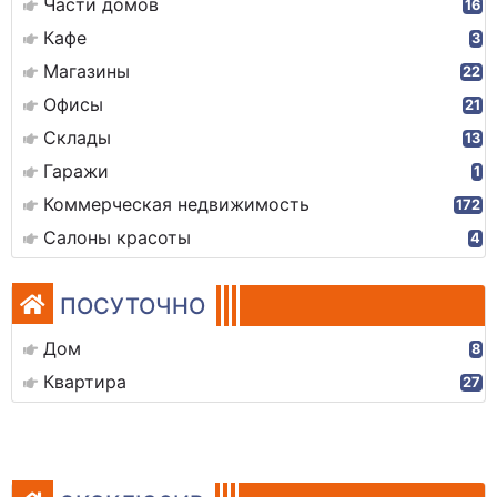
Части домов
16
Кафе
3
Магазины
22
Офисы
21
Склады
13
Гаражи
1
Коммерческая недвижимость
172
Салоны красоты
4
ПОСУТОЧНО
Дом
8
Квартира
27