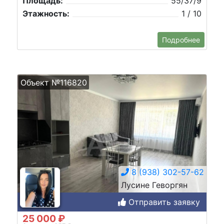
Площадь:
55/37/9
Этажность:
1 / 10
Подробнее
Объект №116820
8 (938) 302-57-62
Лусине Геворгян
Отправить заявку
25 000 ₽