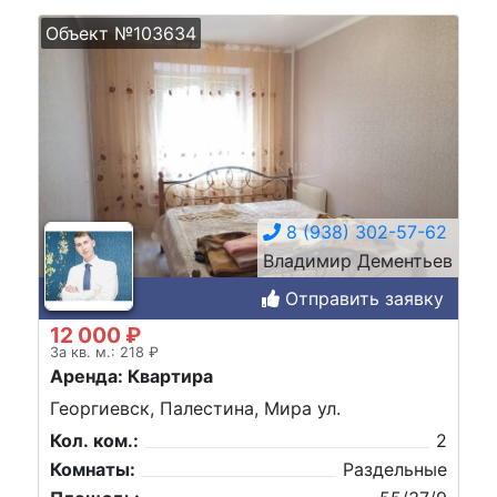
Объект №103634
8 (938) 302-57-62
Владимир Дементьев
Отправить заявку
12 000 ₽
За кв. м.: 218 ₽
Аренда: Квартира
Георгиевск, Палестина, Мира ул.
Кол. ком.:
2
Комнаты:
Раздельные