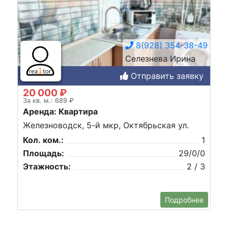
8(928) 354-38-49
Селезнева Ирина
Отправить заявку
20 000 ₽
За кв. м.: 689 ₽
Аренда: Квартира
Железноводск, 5-й мкр, Октябрьская ул.
Кол. ком.:
1
Площадь:
29/0/0
Этажность:
2 / 3
Подробнее