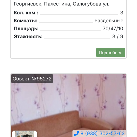
Георгиевск, Палестина, Салогубова ул.
Кол. ком.:
3
Комнаты:
Раздельные
Площадь:
70/47/10
Этажность:
3 / 9
Подробнее
Объект №95272
8 (938) 302-57-62