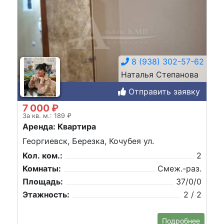
8 (938) 302-57-62
Наталья Степанова
Отправить заявку
7 000 ₽
За кв. м.: 189 ₽
Аренда: Квартира
Георгиевск, Березка, Кочубея ул.
Кол. ком.:
2
Комнаты:
Смеж.-раз.
Площадь:
37/0/0
Этажность:
2 / 2
Подробнее