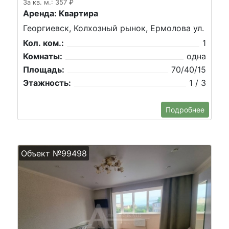
За кв. м.: 357 ₽
Аренда: Квартира
Георгиевск, Колхозный рынок, Ермолова ул.
Кол. ком.:
1
Комнаты:
одна
Площадь:
70/40/15
Этажность:
1 / 3
Подробнее
Объект №99498