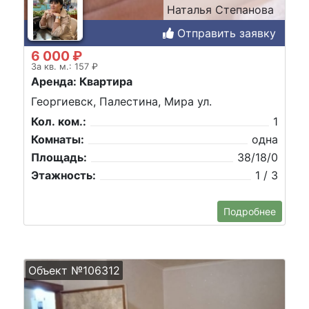
Наталья Степанова
Отправить заявку
6 000 ₽
За кв. м.: 157 ₽
Аренда: Квартира
Георгиевск, Палестина, Мира ул.
Кол. ком.:
1
Комнаты:
одна
Площадь:
38/18/0
Этажность:
1 / 3
Подробнее
Объект №106312