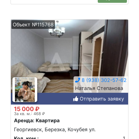
Объект №115768
8 (938) 302-57-62
Наталья Степанова
Отправить заявку
15 000 ₽
За кв. м.: 468 ₽
Аренда: Квартира
Георгиевск, Березка, Кочубея ул.
Кол. ком.:
1