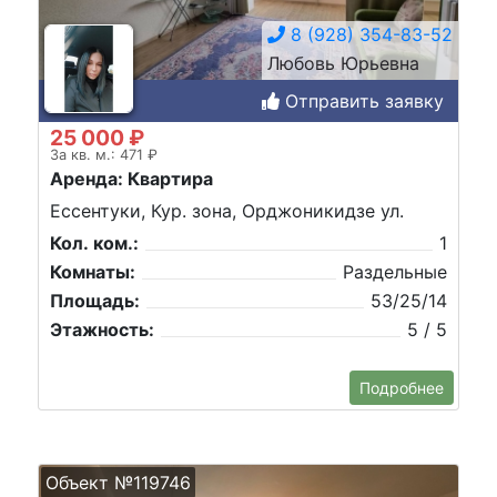
8 (928) 354-83-52
Любовь Юрьевна
Отправить заявку
25 000 ₽
За кв. м.: 471 ₽
Аренда: Квартира
Ессентуки, Кур. зона, Орджоникидзе ул.
Кол. ком.:
1
Комнаты:
Раздельные
Площадь:
53/25/14
Этажность:
5 / 5
Подробнее
Объект №119746