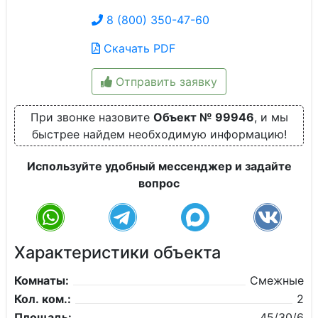
8 (800) 350-47-60
Скачать PDF
Отправить заявку
При звонке назовите
Объект № 99946
, и мы
быстрее найдем необходимую информацию!
Используйте удобный мессенджер и задайте
вопрос
Характеристики объекта
Комнаты:
Смежные
Кол. ком.:
2
Площадь:
45/30/6