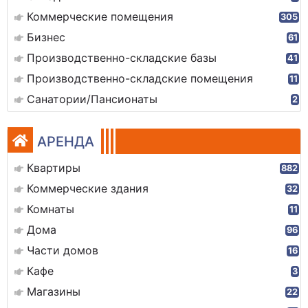
Коммерческие помещения
305
Бизнес
61
Производственно-складские базы
41
Производственно-складские помещения
11
Санатории/Пансионаты
2
АРЕНДА
Квартиры
882
Коммерческие здания
32
Комнаты
11
Дома
96
Части домов
16
Кафе
3
Магазины
22