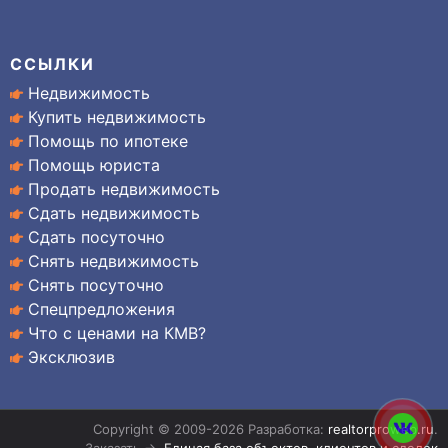
ССЫЛКИ
Недвижимость
Купить недвижимость
Помощь по ипотеке
Помощь юриста
Продать недвижимость
Сдать недвижимость
Сдать посуточно
Снять недвижимость
Снять посуточно
Спецпредложения
Что с ценами на КМВ?
Эксклюзив
Copyright © 2009-2026 Разработка:
realtorproweb.ru
.