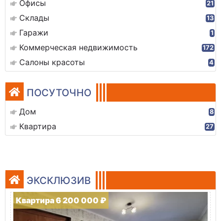
Офисы
21
Склады
13
Гаражи
1
Коммерческая недвижимость
172
Салоны красоты
4
ПОСУТОЧНО
Дом
8
Квартира
27
ЭКСКЛЮЗИВ
Квартира 6 200 000 ₽