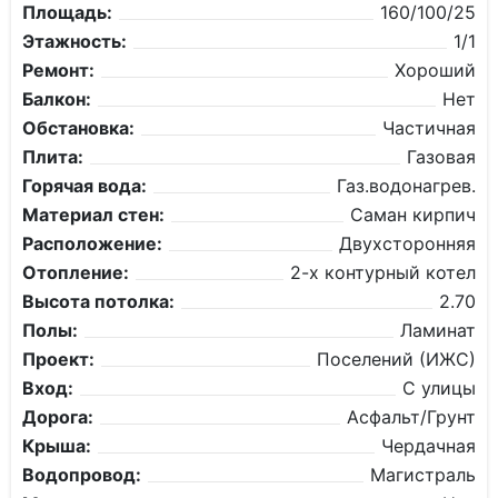
Площадь:
160/100/25
Этажность:
1/1
Ремонт:
Хороший
Балкон:
Нет
Обстановка:
Частичная
Плита:
Газовая
Горячая вода:
Газ.водонагрев.
Материал стен:
Саман кирпич
Расположение:
Двухсторонняя
Отопление:
2-х контурный котел
Высота потолка:
2.70
Полы:
Ламинат
Проект:
Поселений (ИЖС)
Вход:
С улицы
Дорога:
Асфальт/Грунт
Крыша:
Чердачная
Водопровод:
Магистраль