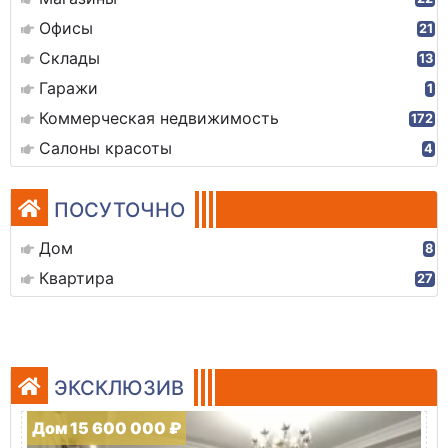
Офисы
21
Склады
13
Гаражи
1
Коммерческая недвижимость
172
Салоны красоты
4
ПОСУТОЧНО
Дом
8
Квартира
27
ЭКСКЛЮЗИВ
Дом 15 600 000 ₽