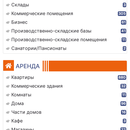
Склады
3
Коммерческие помещения
305
Бизнес
61
Производственно-складские базы
41
Производственно-складские помещения
11
Санатории/Пансионаты
2
АРЕНДА
Квартиры
880
Коммерческие здания
32
Комнаты
11
Дома
96
Части домов
16
Кафе
3
Магазины
22