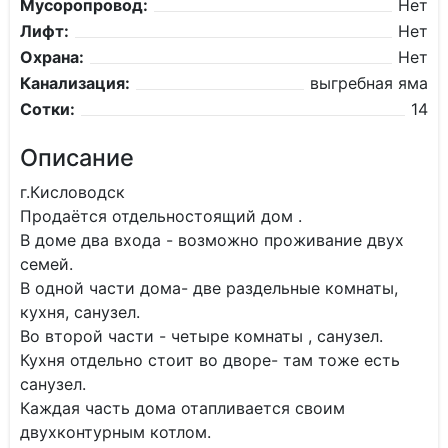
Мусоропровод:
Нет
Лифт:
Нет
Охрана:
Нет
Канализация:
выгребная яма
Сотки:
14
Описание
г.Кисловодск
Продаётся отдельностоящий дом .
В доме два входа - возможно проживание двух
семей.
В одной части дома- две раздельные комнаты,
кухня, санузел.
Во второй части - четыре комнаты , санузел.
Кухня отдельно стоит во дворе- там тоже есть
санузел.
Каждая часть дома отапливается своим
двухконтурным котлом.