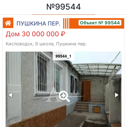
№99544
Объект № 99544
ПУШКИНА ПЕР.
Дом 30 000 000 ₽
Кисловодск, 9 школа, Пушкина пер.
99544_1