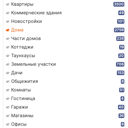
Квартиры
3500
Коммерческие здания
49
Новостройки
101
Дома
2759
Части домов
226
Коттеджи
19
Таунхаусы
20
Земельные участки
706
Дачи
153
Общежития
8
Комнаты
51
Гостиница
4
Гаражи
40
Магазины
36
Офисы
6