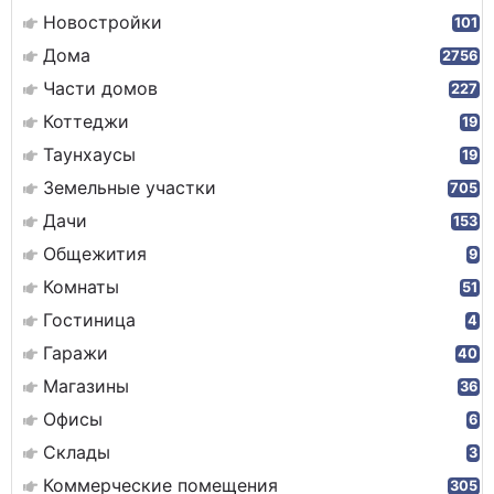
Новостройки
101
Дома
2756
Части домов
227
Коттеджи
19
Таунхаусы
19
Земельные участки
705
Дачи
153
Общежития
9
Комнаты
51
Гостиница
4
Гаражи
40
Магазины
36
Офисы
6
Склады
3
Коммерческие помещения
305