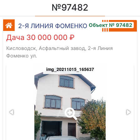
№97482
Объект № 97482
2-Я ЛИНИЯ ФОМЕНКО УЛ.
Дача 30 000 000 ₽
Кисловодск, Асфальтный завод, 2-я Линия
Фоменко ул.
img_20211015_165637