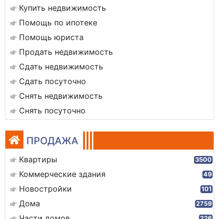
Купить недвижимость
Помощь по ипотеке
Помощь юриста
Продать недвижимость
Сдать недвижимость
Сдать посуточно
Снять недвижимость
Снять посуточно
ПРОДАЖА
Квартиры
3500
Коммерческие здания
49
Новостройки
101
Дома
2759
Части домов
226