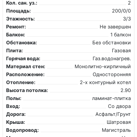
Кол. сан. уз.:
2
Площадь:
200/0/0
Этажность:
3/3
Ремонт:
Не завершен
Балкон:
1 балкон
Обстановка:
Без обстановки
Плита:
Газовая
Горячая вода:
Газ.водонагрев.
Материал стен:
Монолитно-кирпичный
Расположение:
Односторонняя
Отопление:
2-х контурный котел
Высота потолка:
2.90
Полы:
ламинат-плитка
Вход:
Со двора
Дорога:
Асфальт/Грунт
Крыша:
Шатровая
Водопровод:
Магистраль