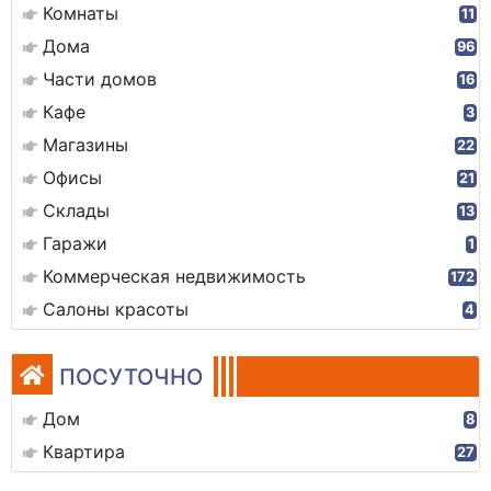
Комнаты
11
Дома
96
Части домов
16
Кафе
3
Магазины
22
Офисы
21
Склады
13
Гаражи
1
Коммерческая недвижимость
172
Салоны красоты
4
ПОСУТОЧНО
Дом
8
Квартира
27