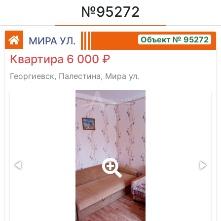
№95272
Объект № 95272
МИРА УЛ.
Квартира 6 000 ₽
Георгиевск, Палестина, Мира ул.