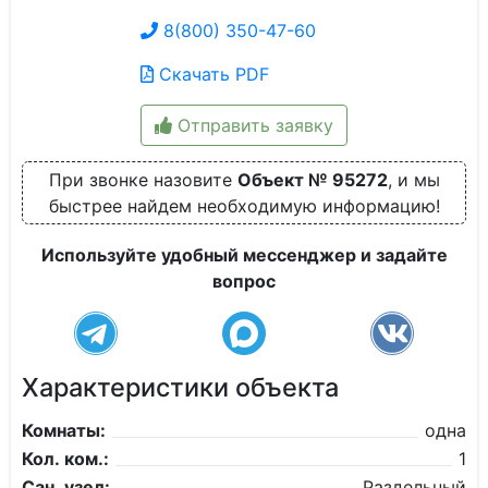
8(800) 350-47-60
Скачать PDF
Отправить заявку
При звонке назовите
Объект № 95272
, и мы
быстрее найдем необходимую информацию!
Используйте удобный мессенджер и задайте
вопрос
Характеристики объекта
Комнаты:
одна
Кол. ком.:
1
Сан. узел:
Раздельный