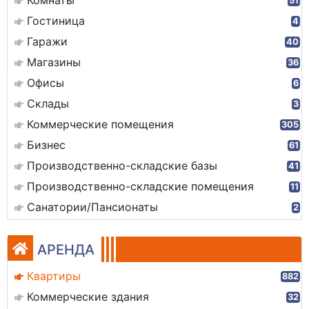
Комнаты
51
Гостиница
4
Гаражи
40
Магазины
36
Офисы
6
Склады
3
Коммерческие помещения
305
Бизнес
61
Производственно-складские базы
41
Производственно-складские помещения
11
Санатории/Пансионаты
2
АРЕНДА
Квартиры
882
Коммерческие здания
32