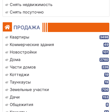
Снять недвижимость
Снять посуточно
ПРОДАЖА
Квартиры
3498
Коммерческие здания
49
Новостройки
101
Дома
2760
Части домов
226
Коттеджи
19
Таунхаусы
19
Земельные участки
706
Дачи
153
Общежития
8