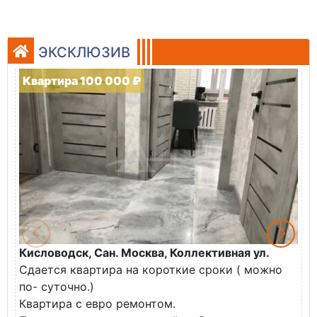
ЭКСКЛЮЗИВ
Квартира 100 000 ₽
Кисловодск, Сан. Москва, Коллективная ул.
Ж
Сдается квартира на короткие сроки ( можно
В
по- суточно.)
к
Квартира с евро ремонтом.
э