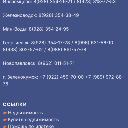
Иноземцево: 8(928) 354-26-21 / 8(928) 818-77-53
Железноводск: 8(928) 354-38-49
Мин-Воды: 8(928) 354-24-95
Георгиевск: 8(928) 354-17-28 / 8(996) 631-56-10
8(938) 302-57-62 / 8(988) 861-57-78
Новопавловск: 8(962) 011-51-71
г. Зеленокумск: +7 (922) 459-70-00 +7 (989) 972-88-
78
ССЫЛКИ
Недвижимость
Купить недвижимость
Помощь по ипотеке