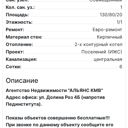
Кол. сан. уз.:
1
Площадь:
130/80/20
Этажность:
1/1
Ремонт:
Евро-ремонт
Материал стен:
Кирпичный
Отопление:
2-х контурный котел
Проект:
Поселений (ИЖС)
Канализация:
центральная
Сотки:
6
Описание
Агентство Недвижимости "АЛЬЯНС КМВ"
Адрес офиса: ул. Долина Роз 4Б (напротив
Пединститута).
Показы объектов совершенно бесплатные!!!
При звонке по данному объекту сообщите его