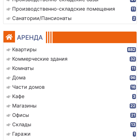
Производственно-складские помещения
11
Санатории/Пансионаты
2
АРЕНДА
Квартиры
882
Коммерческие здания
32
Комнаты
11
Дома
96
Части домов
16
Кафе
3
Магазины
22
Офисы
21
Склады
13
Гаражи
1