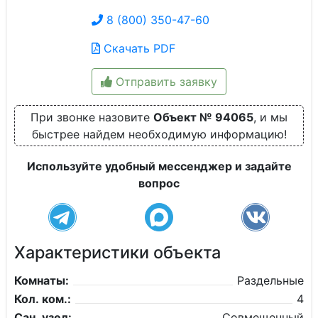
8 (800) 350-47-60
Скачать PDF
Отправить заявку
При звонке назовите
Объект № 94065
, и мы
быстрее найдем необходимую информацию!
Используйте удобный мессенджер и задайте
вопрос
Характеристики объекта
Комнаты:
Раздельные
Кол. ком.:
4
Сан. узел:
Совмещенный