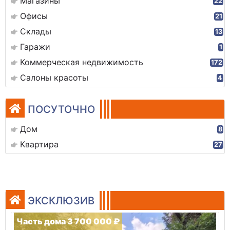
Магазины
22
Офисы
21
Склады
13
Гаражи
1
Коммерческая недвижимость
172
Салоны красоты
4
ПОСУТОЧНО
Дом
8
Квартира
27
ЭКСКЛЮЗИВ
Часть дома 3 700 000 ₽