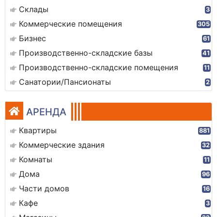
Склады
3
Коммерческие помещения
305
Бизнес
61
Производственно-складские базы
41
Производственно-складские помещения
11
Санатории/Пансионаты
2
АРЕНДА
Квартиры
881
Коммерческие здания
32
Комнаты
11
Дома
96
Части домов
16
Кафе
3