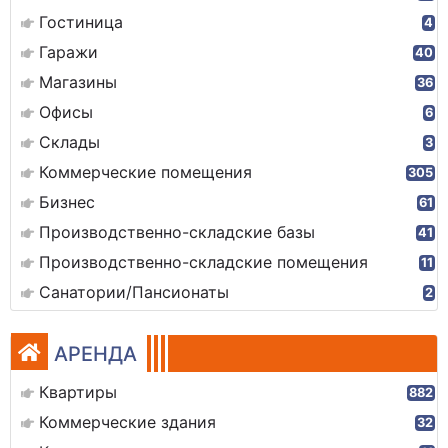
Гостиница
4
Гаражи
40
Магазины
36
Офисы
6
Склады
3
Коммерческие помещения
305
Бизнес
61
Производственно-складские базы
41
Производственно-складские помещения
11
Санатории/Пансионаты
2
АРЕНДА
Квартиры
882
Коммерческие здания
32