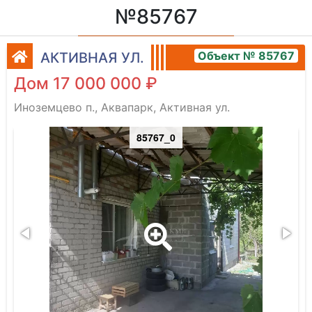
№85767
Объект № 85767
АКТИВНАЯ УЛ.
Дом 17 000 000 ₽
Иноземцево п., Аквапарк, Активная ул.
85767_0