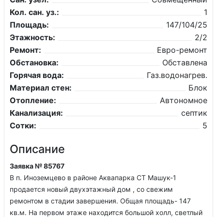
Кол. сан. уз.:
1
Площадь:
147/104/25
Этажность:
2/2
Ремонт:
Евро-ремонт
Обстановка:
Обставлена
Горячая вода:
Газ.водонагрев.
Материал стен:
Блок
Отопление:
Автономное
Канализация:
септик
Сотки:
5
Описание
Заявка № 85767
В п. Иноземцево в районе Аквапарка СТ Машук-1
продается новый двухэтажный дом , со свежим
ремонтом в стадии завершения. Общая площадь- 147
кв.м. На первом этаже находится большой холл, светлый