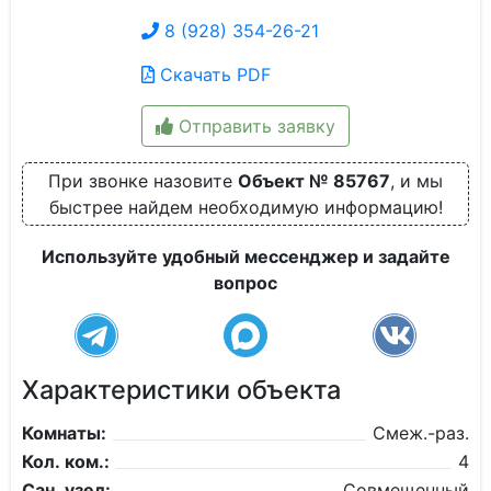
8 (928) 354-26-21
Скачать PDF
Отправить заявку
При звонке назовите
Объект № 85767
, и мы
быстрее найдем необходимую информацию!
Используйте удобный мессенджер и задайте
вопрос
Характеристики объекта
Комнаты:
Смеж.-раз.
Кол. ком.:
4
Сан. узел:
Совмещенный