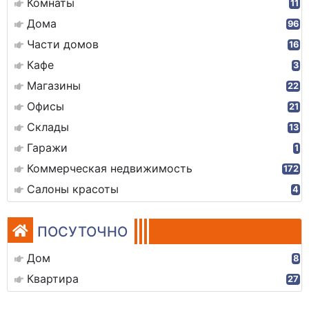
Комнаты
11
Дома
96
Части домов
16
Кафе
3
Магазины
22
Офисы
21
Склады
13
Гаражи
1
Коммерческая недвижимость
172
Салоны красоты
4
ПОСУТОЧНО
Дом
8
Квартира
27