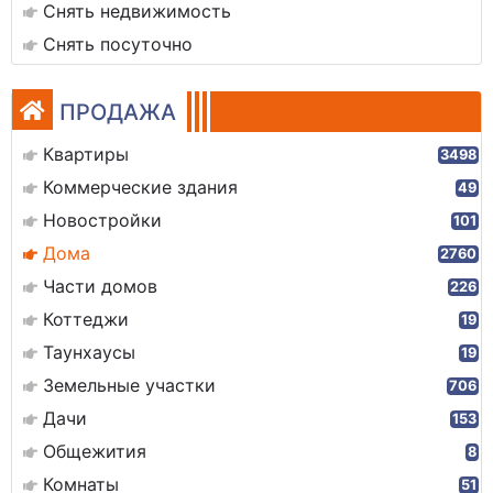
Снять недвижимость
Снять посуточно
ПРОДАЖА
Квартиры
3498
Коммерческие здания
49
Новостройки
101
Дома
2760
Части домов
226
Коттеджи
19
Таунхаусы
19
Земельные участки
706
Дачи
153
Общежития
8
Комнаты
51