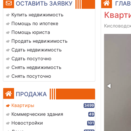
ОСТАВИТЬ ЗАЯВКУ
ГЛАВ
Кварти
Купить недвижимость
Помощь по ипотеке
Кисловодск
Помощь юриста
Продать недвижимость
Сдать недвижимость
Сдать посуточно
Снять недвижимость
Снять посуточно
ПРОДАЖА
Квартиры
3499
Коммерческие здания
49
Новостройки
101