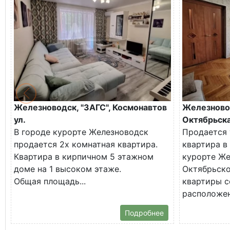
Железноводск, "ЗАГС", Космонавтов
Железново
ул.
Октябрьска
В городе курорте Железноводск
Продается 
продается 2х комнатная квартира.
квартира в
Квартира в кирпичном 5 этажном
курорте Же
доме на 1 высоком этаже.
Октябрьско
Общая площадь...
квартиры с
расположена
Подробнее