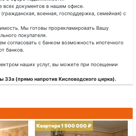
 всех документов в нашем офисе.
(гражданская, военная, господдержка, семейная) с
ижимость. Мы готовы прорекламировать Вашу
льного покупателя.
ем согласовать с банком возможность ипотечного
от банков.
пектром наших услуг, вы можете при посещении
ды 33а (прямо напротив Кисловодского цирка).
Квартира 1 500 000 ₽