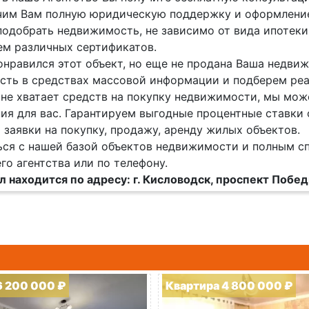
им Вам полную юридическую поддержку и оформление
одобрать недвижимость, не зависимо от вида ипотеки 
м различных сертификатов.
онравился этот объект, но еще не продана Ваша недв
ть в средствах массовой информации и подберем реа
 не хватает средств на покупку недвижимости, мы мож
ия для вас. Гарантируем выгодные процентные ставки 
заявки на покупку, продажу, аренду жилых объектов.
ся с нашей базой объектов недвижимости и полным с
го агентства или по телефону.
 находится по адресу: г. Кисловодск, проспект Побе
6 200 000 ₽
Квартира 4 800 000 ₽