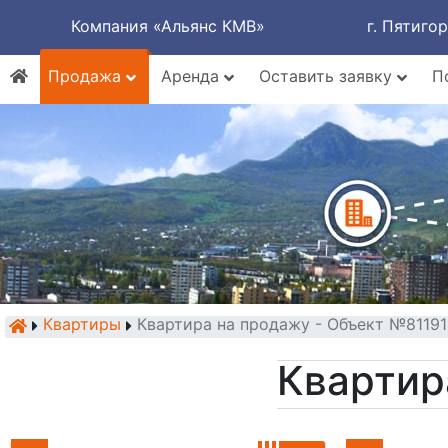
Компания «Альянс КМВ»
г. Пятиго
Продажа
Аренда
Оставить заявку
П
Квартиры
Квартира на продажу - Объект №81191
Квартир