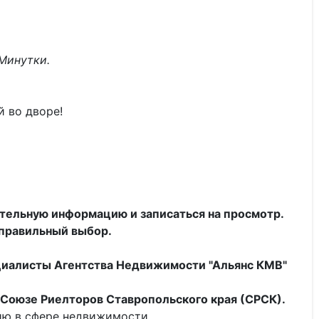
 Минутки.
 во дворе!
тельную информацию и записаться на просмотр.
 правильный выбор.
циалисты
Агентства Недвижимости "Альянс КМВ"
Союзе Риелторов Ставропольского края (СРСК).
ию в сфере недвижимости.