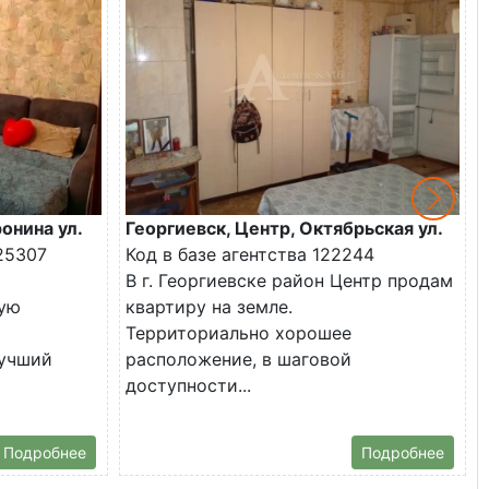
онина ул.
Георгиевск, Центр, Октябрьская ул.
25307
Код в базе агентства 122244
В г. Георгиевске район Центр продам
ую
квартиру на земле.
Территориально хорошее
лучший
расположение, в шаговой
доступности...
Подробнее
Подробнее