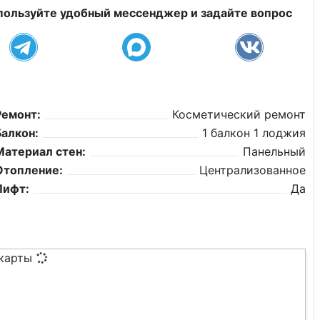
пользуйте удобный мессенджер и задайте вопрос
Ремонт:
Косметический ремонт
Балкон:
1 балкон 1 лоджия
Материал стен:
Панельный
Отопление:
Централизованное
Лифт:
Да
 карты