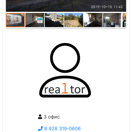
3 офис
8 928 319-0606