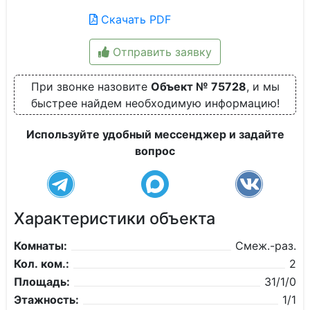
Скачать PDF
Отправить заявку
При звонке назовите
Объект № 75728
, и мы
быстрее найдем необходимую информацию!
Используйте удобный мессенджер и задайте
вопрос
Характеристики объекта
Комнаты:
Смеж.-раз.
Кол. ком.:
2
Площадь:
31/1/0
Этажность:
1/1