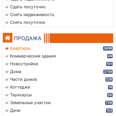
Сдать посуточно
Снять недвижимость
Снять посуточно
ПРОДАЖА
Квартиры
3499
Коммерческие здания
49
Новостройки
101
Дома
2759
Части домов
226
Коттеджи
19
Таунхаусы
20
Земельные участки
706
Дачи
153