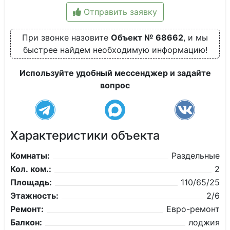
Отправить заявку
При звонке назовите
Объект № 68662
, и мы
быстрее найдем необходимую информацию!
Используйте удобный мессенджер и задайте
вопрос
Характеристики объекта
Комнаты:
Раздельные
Кол. ком.:
2
Площадь:
110/65/25
Этажность:
2/6
Ремонт:
Евро-ремонт
Балкон:
лоджия