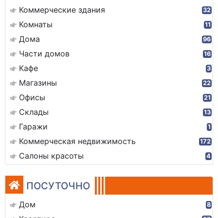
Коммерческие здания
32
Комнаты
11
Дома
96
Части домов
16
Кафе
3
Магазины
22
Офисы
21
Склады
13
Гаражи
1
Коммерческая недвижимость
172
Салоны красоты
4
ПОСУТОЧНО
Дом
8