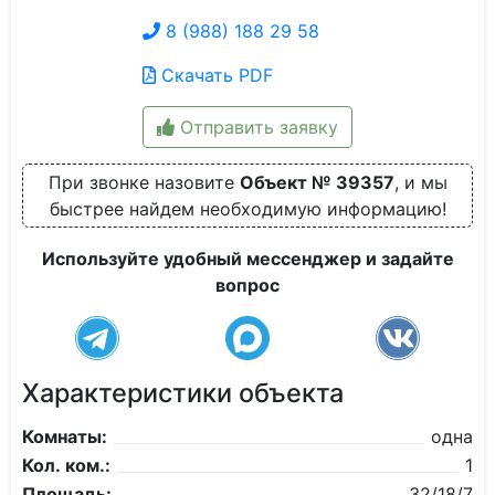
8 (988) 188 29 58
Скачать PDF
Отправить заявку
При звонке назовите
Объект № 39357
, и мы
быстрее найдем необходимую информацию!
Используйте удобный мессенджер и задайте
вопрос
Характеристики объекта
Комнаты:
одна
Кол. ком.:
1
Площадь:
32/18/7