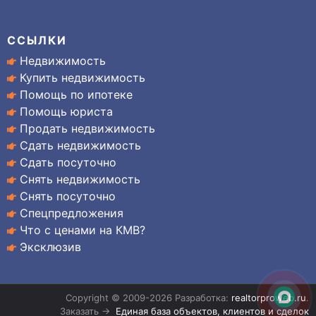
ССЫЛКИ
Недвижимость
Купить недвижимость
Помощь по ипотеке
Помощь юриста
Продать недвижимость
Сдать недвижимость
Сдать посуточно
Снять недвижимость
Снять посуточно
Спецпредложения
Что с ценами на КМВ?
Эксклюзив
Copyright © 2009-2026 Разработка:
realtorproweb.ru
.
Заказать →
Единая база объектов, клиентов и сделок