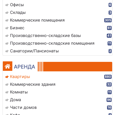
Офисы
6
Склады
3
Коммерческие помещения
305
Бизнес
61
Производственно-складские базы
41
Производственно-складские помещения
11
Санатории/Пансионаты
2
АРЕНДА
Квартиры
880
Коммерческие здания
32
Комнаты
11
Дома
96
Части домов
16