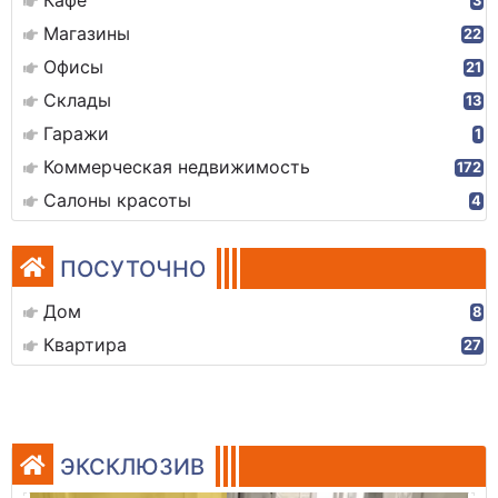
Кафе
3
Магазины
22
Офисы
21
Склады
13
Гаражи
1
Коммерческая недвижимость
172
Салоны красоты
4
ПОСУТОЧНО
Дом
8
Квартира
27
ЭКСКЛЮЗИВ