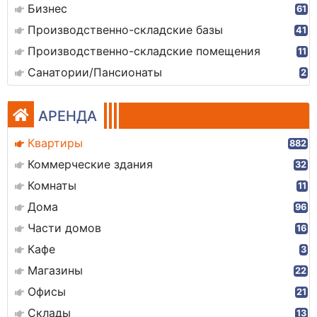
Бизнес
61
Производственно-складские базы
41
Производственно-складские помещения
11
Санатории/Пансионаты
2
АРЕНДА
Квартиры
882
Коммерческие здания
32
Комнаты
11
Дома
96
Части домов
16
Кафе
3
Магазины
22
Офисы
21
Склады
13