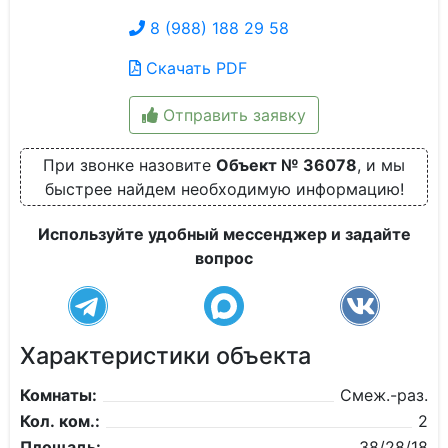
8 (988) 188 29 58
Скачать PDF
Отправить заявку
При звонке назовите
Объект № 36078
, и мы
быстрее найдем необходимую информацию!
Используйте удобный мессенджер и задайте
вопрос
Характеристики объекта
Комнаты:
Смеж.-раз.
Кол. ком.:
2
Площадь:
38/28/18