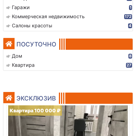
Гаражи
1
Коммерческая недвижимость
172
Салоны красоты
4
ПОСУТОЧНО
Дом
8
Квартира
27
ЭКСКЛЮЗИВ
Квартира 100 000 ₽