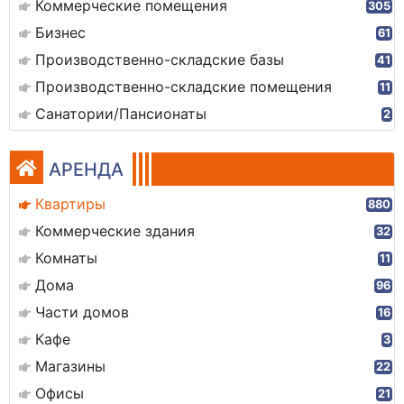
Коммерческие помещения
305
Бизнес
61
Производственно-складские базы
41
Производственно-складские помещения
11
Санатории/Пансионаты
2
АРЕНДА
Квартиры
880
Коммерческие здания
32
Комнаты
11
Дома
96
Части домов
16
Кафе
3
Магазины
22
Офисы
21