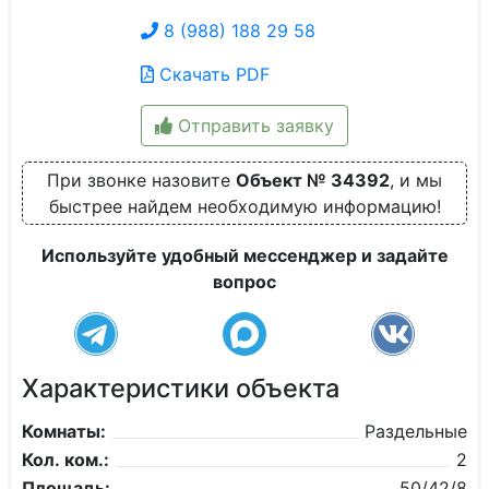
8 (988) 188 29 58
Скачать PDF
Отправить заявку
При звонке назовите
Объект № 34392
, и мы
быстрее найдем необходимую информацию!
Используйте удобный мессенджер и задайте
вопрос
Характеристики объекта
Комнаты:
Раздельные
Кол. ком.:
2
Площадь:
50/42/8