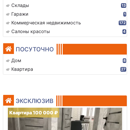
Склады
13
Гаражи
1
Коммерческая недвижимость
172
Салоны красоты
4
ПОСУТОЧНО
Дом
8
Квартира
27
ЭКСКЛЮЗИВ
Квартира 100 000 ₽