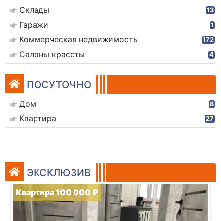
Склады
13
Гаражи
1
Коммерческая недвижимость
172
Салоны красоты
4
ПОСУТОЧНО
Дом
8
Квартира
27
ЭКСКЛЮЗИВ
Квартира 100 000 ₽