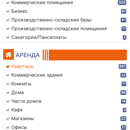
Коммерческие помещения
305
Бизнес
61
Производственно-складские базы
41
Производственно-складские помещения
11
Санатории/Пансионаты
2
АРЕНДА
Квартиры
881
Коммерческие здания
32
Комнаты
11
Дома
96
Части домов
16
Кафе
3
Магазины
22
Офисы
21