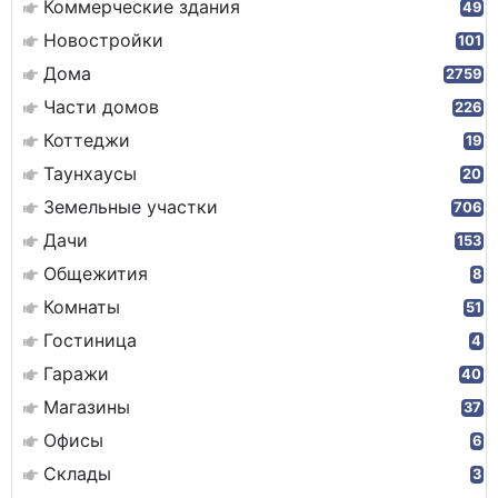
Коммерческие здания
49
Новостройки
101
Дома
2759
Части домов
226
Коттеджи
19
Таунхаусы
20
Земельные участки
706
Дачи
153
Общежития
8
Комнаты
51
Гостиница
4
Гаражи
40
Магазины
37
Офисы
6
Склады
3