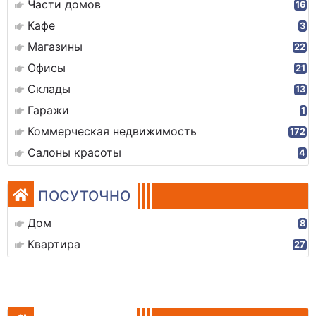
Части домов
16
Кафе
3
Магазины
22
Офисы
21
Склады
13
Гаражи
1
Коммерческая недвижимость
172
Салоны красоты
4
ПОСУТОЧНО
Дом
8
Квартира
27