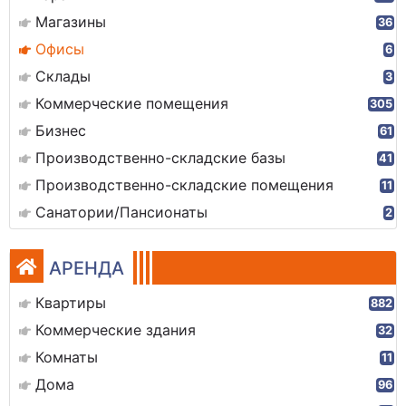
Магазины
36
Офисы
6
Склады
3
Коммерческие помещения
305
Бизнес
61
Производственно-складские базы
41
Производственно-складские помещения
11
Санатории/Пансионаты
2
АРЕНДА
Квартиры
882
Коммерческие здания
32
Комнаты
11
Дома
96