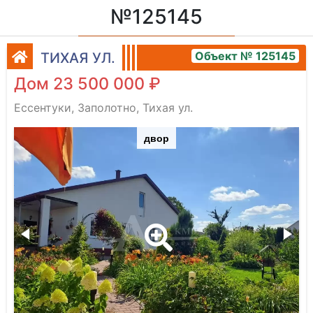
№125145
Объект № 125145
ТИХАЯ УЛ.
Дом 23 500 000 ₽
Ессентуки, Заполотно, Тихая ул.
двор