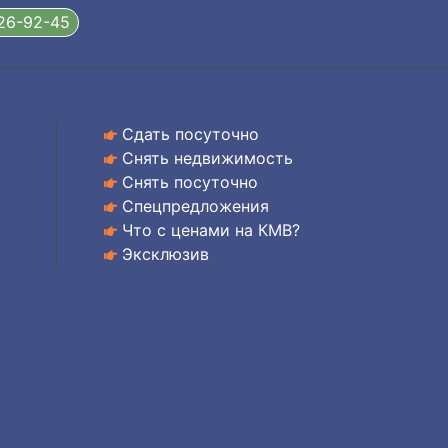
326-92-45
Сдать посуточно
Снять недвижимость
Снять посуточно
Спецпредложения
Что с ценами на КМВ?
Эксклюзив