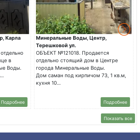
р, Карла
Минеральные Воды, Центр,
Терешковой ул.
 отдельно
ОБЪЕКТ №121018. Продается
ице в
отдельно стоящий дом в Центре
ые Воды.
города Минеральные Воды.
..
Дом саман под кирпичом 73, 1 кв.м,
кухня 10...
Подробнее
Подробнее
Показать все