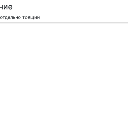
ние
 отдельно тоящий