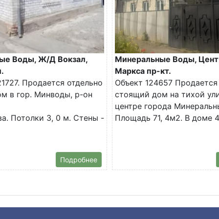
ые Воды, Ж/Д Вокзал,
Минеральные Воды, Цент
.
Маркса пр-кт.
1727. Продается отдельно
Объект 124657 Продается
м в гор. Минводы, р-он
стоящий дом на тихой ул
центре города Минеральн
а. Потолки 3, 0 м. Стены -
Площадь 71, 4м2. В доме 4.
Подробнее