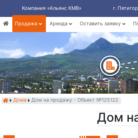
Компания «Альянс КМВ»
г. Пятиго
Продажа
Аренда
Оставить заявку
П
Дома
Дом на продажу - Объект №125122
Дом н