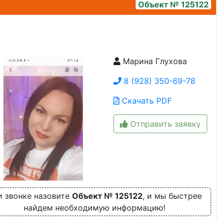
Объект № 125122
Марина Глухова
8 (928) 350-69-78
Скачать PDF
Отправить заявку
и звонке назовите
Объект № 125122
, и мы быстрее
найдем необходимую информацию!