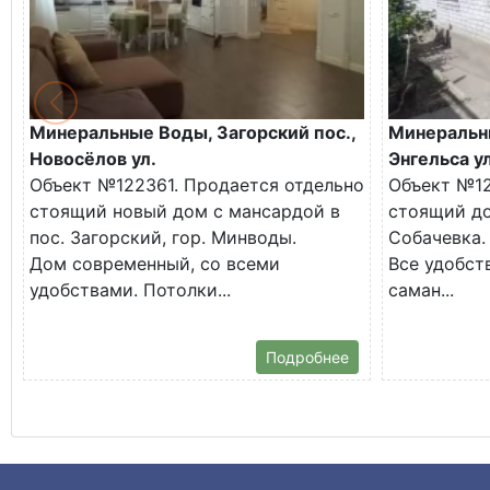
Минеральные Воды, Загорский пос.,
Минеральн
Новосёлов ул.
Энгельса ул
Объект №122361. Продается отдельно
Объект №12
стоящий новый дом с мансардой в
стоящий до
пос. Загорский, гор. Минводы.
Собачевка.
Дом современный, со всеми
Все удобств
удобствами. Потолки...
саман...
Подробнее