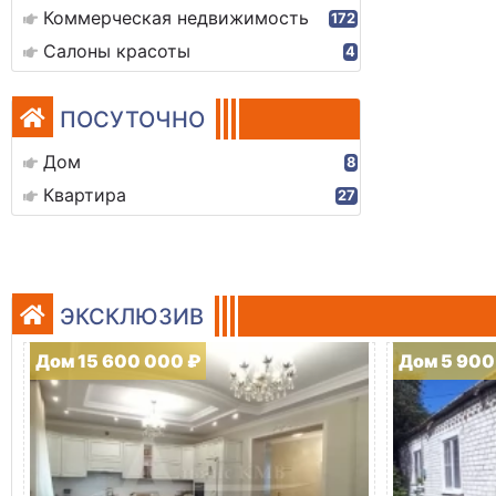
Коммерческая недвижимость
172
Салоны красоты
4
ПОСУТОЧНО
Дом
8
Квартира
27
ЭКСКЛЮЗИВ
Дом 15 600 000 ₽
Дом 5 900