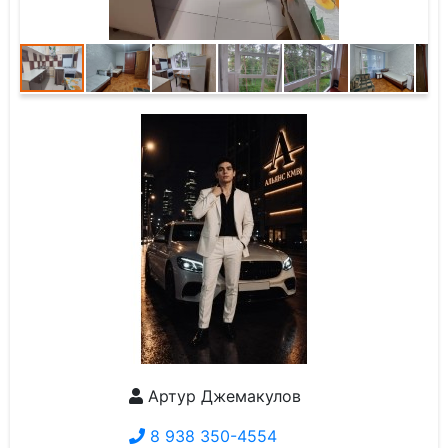
Артур Джемакулов
8 938 350-4554