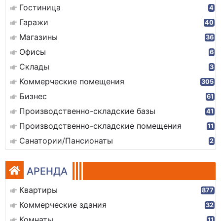
Гостиница
4
Гаражи
40
Магазины
36
Офисы
6
Склады
3
Коммерческие помещения
305
Бизнес
61
Производственно-складские базы
41
Производственно-складские помещения
11
Санатории/Пансионаты
2
АРЕНДА
Квартиры
877
Коммерческие здания
32
Комнаты
11