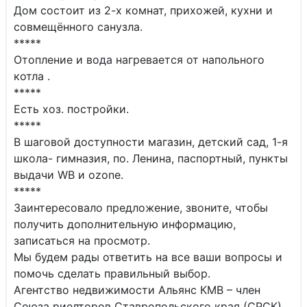
Дом состоит из 2-х комнат, прихожей, кухни и
совмещённого санузла.
*****
Отопление и вода нагревается от напольного
котла .
*****
Есть хоз. постройки.
*****
В шаговой доступности магазин, детский сад, 1-я
школа- гимназия, по. Ленина, паспортный, пункты
выдачи WB и ozone.
*****
Заинтересовало предложение, звоните, чтобы
получить дополнительную информацию,
записаться на просмотр.
Мы будем рады ответить на все ваши вопросы и
помочь сделать правильный выбор.
Агентство недвижимости Альянс КМВ – член
Союза риелторов Ставропольского края (СРСК)