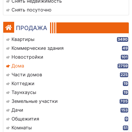
Снять недвижимость
Снять посуточно
ПРОДАЖА
Квартиры
3490
Коммерческие здания
49
Новостройки
101
Дома
2759
Части домов
225
Коттеджи
19
Таунхаусы
19
Земельные участки
705
Дачи
153
Общежития
9
Комнаты
51