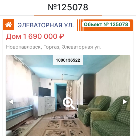
№125078
Объект № 125078
ЭЛЕВАТОРНАЯ УЛ.
Дом 1 690 000 ₽
Новопавловск, Горгаз, Элеваторная ул.
1000136522