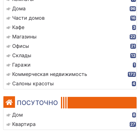
Дома
96
Части домов
16
Кафе
3
Магазины
22
Офисы
21
Склады
13
Гаражи
1
Коммерческая недвижимость
172
Салоны красоты
4
ПОСУТОЧНО
Дом
8
Квартира
27