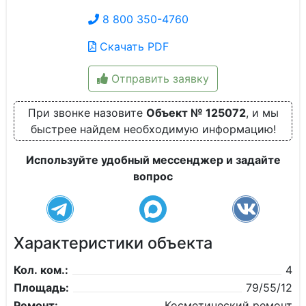
8 800 350-4760
Скачать PDF
Отправить заявку
При звонке назовите
Объект № 125072
, и мы
быстрее найдем необходимую информацию!
Используйте удобный мессенджер и задайте
вопрос
Характеристики объекта
Кол. ком.:
4
Площадь:
79/55/12
Ремонт:
Косметический ремонт