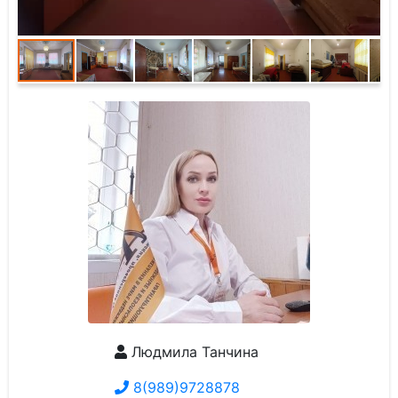
Людмила Танчина
8(989)9728878