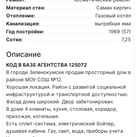
Материал стен:
Саман кирпич
Отопление:
Газовый котёл
Канализация:
выгребная яма
Год постройки:
1969 (57)
Сотки:
7,25
Описание
КОД В БАЗЕ АГЕНТСТВА 125072
В городе Зеленокумске продам просторный дом в
районе МОУ СОШ №12.
Хорошая локация. Район с развитой социальной
инфраструктурой и транспортной доступностью.
Фасад дома широкий. Двор забетонирован.
В доме 4 комнаты, кухня, столовая, коридор,
прихожая, котельная.
Есть сплит-система, электрический бойлер,
душевая кабина. Газ, свет, вода, приборы учета.