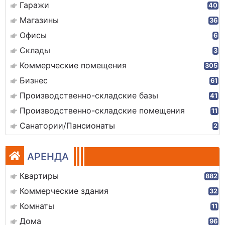
Гаражи
40
Магазины
36
Офисы
6
Склады
3
Коммерческие помещения
305
Бизнес
61
Производственно-складские базы
41
Производственно-складские помещения
11
Санатории/Пансионаты
2
АРЕНДА
Квартиры
882
Коммерческие здания
32
Комнаты
11
Дома
96