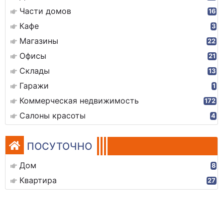
Части домов
16
Кафе
3
Магазины
22
Офисы
21
Склады
13
Гаражи
1
Коммерческая недвижимость
172
Салоны красоты
4
ПОСУТОЧНО
Дом
8
Квартира
27