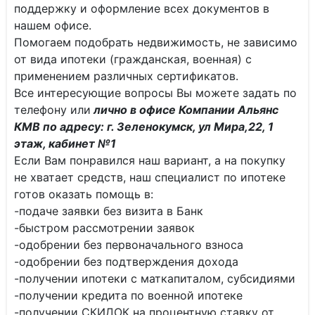
поддержку и оформление всех документов в
нашем офисе.
Помогаем подобрать недвижимость, не зависимо
от вида ипотеки (гражданская, военная) с
применением различных сертификатов.
Все интересующие вопросы Вы можете задать по
телефону или
лично в офисе Компании Альянс
КМВ по адресу: г. Зеленокумск, ул Мира,22, 1
этаж, кабинет №1
Если Вам понравился наш вариант, а на покупку
не хватает средств, наш специалист по ипотеке
готов оказать помощь в:
-подаче заявки без визита в Банк
-быстром рассмотрении заявок
-одобрении без первоначального взноса
-одобрении без подтверждения дохода
-получении ипотеки с маткапиталом, субсидиями
-получении кредита по военной ипотеке
-получении СКИДОК на процентную ставку от