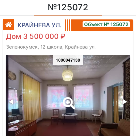
№125072
Объект № 125072
КРАЙНЕВА УЛ.
Дом 3 500 000 ₽
Зеленокумск, 12 школа, Крайнева ул.
1000047138