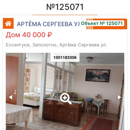
№125071
Объект № 125071
АРТЁМА СЕРГЕЕВА УЛ.
Дом 40 000 ₽
Ессентуки, Заполотно, Артёма Сергеева ул.
1001183306