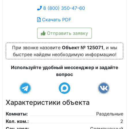
8 (800) 350-47-60
Скачать PDF
Отправить заявку
При звонке назовите
Объект № 125071
, и мы
быстрее найдем необходимую информацию!
Используйте удобный мессенджер и задайте
вопрос
Характеристики объекта
Комнаты:
Раздельные
Кол. ком.:
2
Сан. узел:
Совмещенный