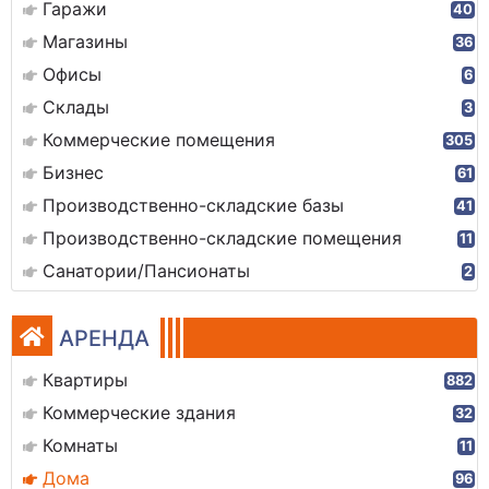
Гаражи
40
Магазины
36
Офисы
6
Склады
3
Коммерческие помещения
305
Бизнес
61
Производственно-складские базы
41
Производственно-складские помещения
11
Санатории/Пансионаты
2
АРЕНДА
Квартиры
882
Коммерческие здания
32
Комнаты
11
Дома
96