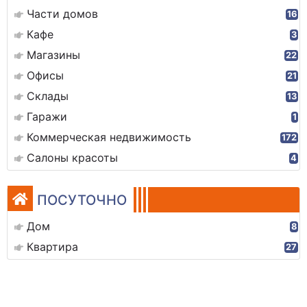
Части домов
16
Кафе
3
Магазины
22
Офисы
21
Склады
13
Гаражи
1
Коммерческая недвижимость
172
Салоны красоты
4
ПОСУТОЧНО
Дом
8
Квартира
27