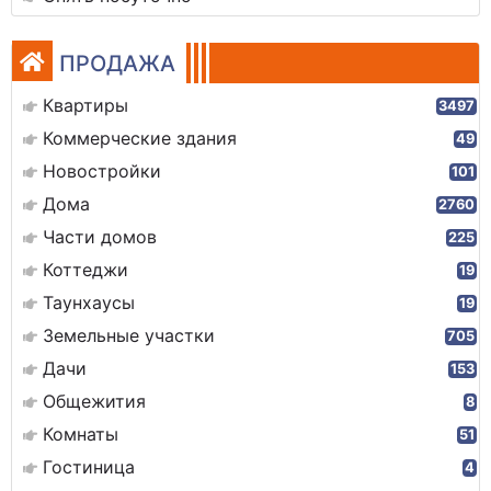
ПРОДАЖА
Квартиры
3497
Коммерческие здания
49
Новостройки
101
Дома
2760
Части домов
225
Коттеджи
19
Таунхаусы
19
Земельные участки
705
Дачи
153
Общежития
8
Комнаты
51
Гостиница
4