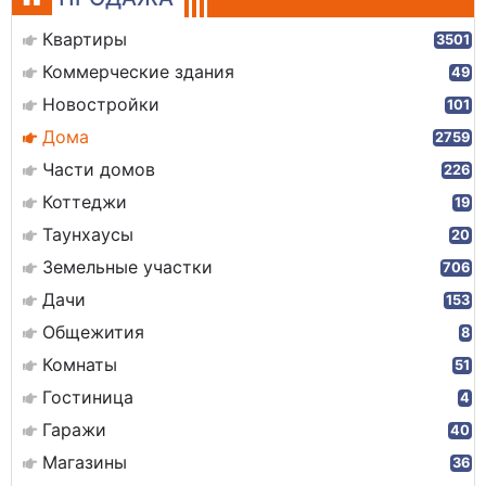
Квартиры
3501
Коммерческие здания
49
Новостройки
101
Дома
2759
Части домов
226
Коттеджи
19
Таунхаусы
20
Земельные участки
706
Дачи
153
Общежития
8
Комнаты
51
Гостиница
4
Гаражи
40
Магазины
36