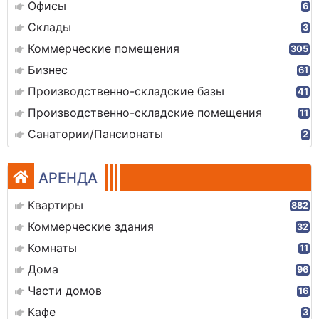
Офисы
6
Склады
3
Коммерческие помещения
305
Бизнес
61
Производственно-складские базы
41
Производственно-складские помещения
11
Санатории/Пансионаты
2
АРЕНДА
Квартиры
882
Коммерческие здания
32
Комнаты
11
Дома
96
Части домов
16
Кафе
3