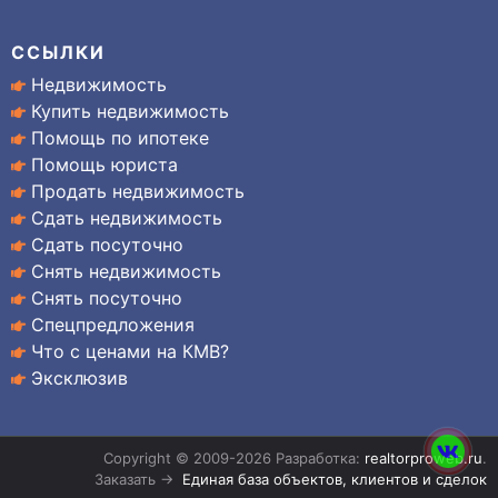
ССЫЛКИ
Недвижимость
Купить недвижимость
Помощь по ипотеке
Помощь юриста
Продать недвижимость
Сдать недвижимость
Сдать посуточно
Снять недвижимость
Снять посуточно
Спецпредложения
Что с ценами на КМВ?
Эксклюзив
Copyright © 2009-2026 Разработка:
realtorproweb.ru
.
Заказать →
Единая база объектов, клиентов и сделок