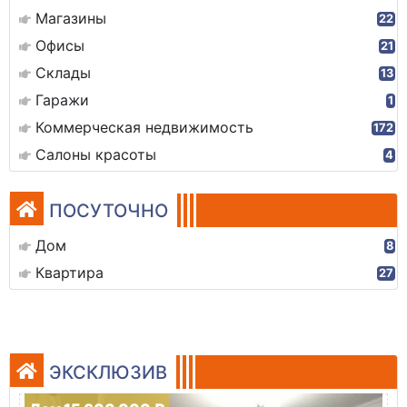
Магазины
22
Офисы
21
Склады
13
Гаражи
1
Коммерческая недвижимость
172
Салоны красоты
4
ПОСУТОЧНО
Дом
8
Квартира
27
ЭКСКЛЮЗИВ