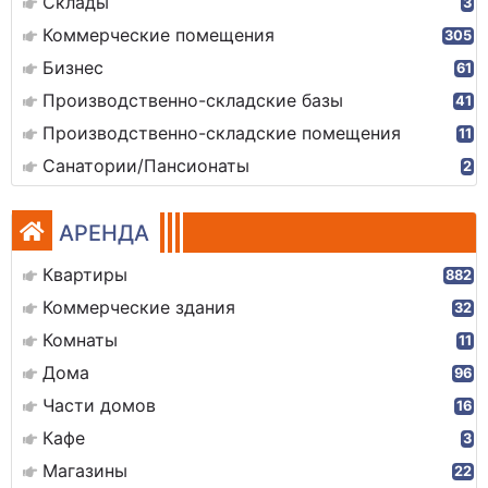
Склады
3
Коммерческие помещения
305
Бизнес
61
Производственно-складские базы
41
Производственно-складские помещения
11
Санатории/Пансионаты
2
АРЕНДА
Квартиры
882
Коммерческие здания
32
Комнаты
11
Дома
96
Части домов
16
Кафе
3
Магазины
22