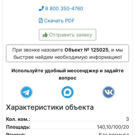
8 800 350-4760
Скачать PDF
Отправить заявку
При звонке назовите
Объект № 125025
, и мы
быстрее найдем необходимую информацию!
Используйте удобный мессенджер и задайте
вопрос
Характеристики объекта
Кол. ком.:
3
Площадь:
140,10/100/20
Ремонт:
Без ремонта