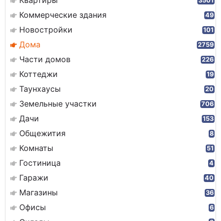
Квартиры
3501
Коммерческие здания
49
Новостройки
101
Дома
2759
Части домов
226
Коттеджи
19
Таунхаусы
20
Земельные участки
706
Дачи
153
Общежития
8
Комнаты
51
Гостиница
4
Гаражи
40
Магазины
36
Офисы
6