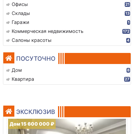
Офисы
21
Склады
13
Гаражи
1
Коммерческая недвижимость
172
Салоны красоты
4
ПОСУТОЧНО
Дом
8
Квартира
27
ЭКСКЛЮЗИВ
Дом 15 600 000 ₽