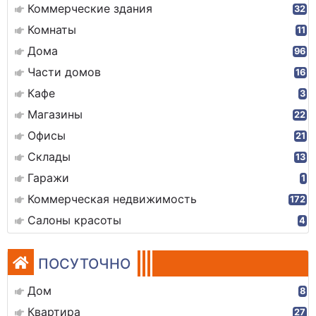
Коммерческие здания
32
Комнаты
11
Дома
96
Части домов
16
Кафе
3
Магазины
22
Офисы
21
Склады
13
Гаражи
1
Коммерческая недвижимость
172
Салоны красоты
4
ПОСУТОЧНО
Дом
8
Квартира
27