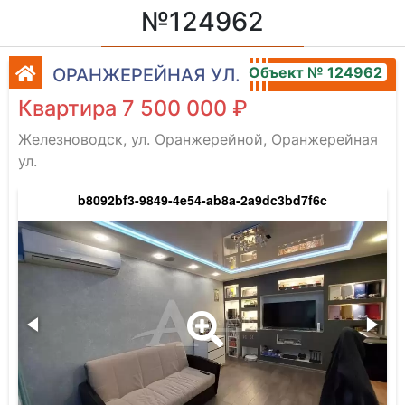
№124962
Объект № 124962
ОРАНЖЕРЕЙНАЯ УЛ.
Квартира 7 500 000 ₽
Железноводск, ул. Оранжерейной, Оранжерейная
ул.
b8092bf3-9849-4e54-ab8a-2a9dc3bd7f6c