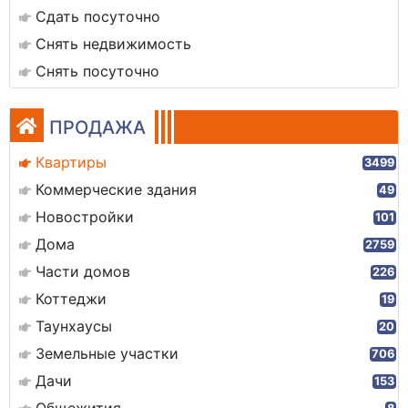
Сдать посуточно
Снять недвижимость
Снять посуточно
ПРОДАЖА
Квартиры
3499
Коммерческие здания
49
Новостройки
101
Дома
2759
Части домов
226
Коттеджи
19
Таунхаусы
20
Земельные участки
706
Дачи
153