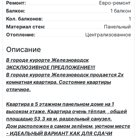
Ремонт:
Евро-ремонт
Балкон:
1 балкон
Кол. балконов:
1
Материал стен:
Панельный
Отопление:
Централизованное
Описание
В городе курорте Железноводск
ЭКСКЛЮЗИВНОЕ ПРЕДЛОЖЕНИЕ!!!
В городе курорте Железноводск продается 2х
комнатная квартира. Состояние квартиры
отличное.
Квартира в 5 этажном панельном доме на 1
высоком этаже. Квартира очень тёплая, , общей
площадью 53,3 кв м, раздельный санузел.
Дом расположен в самом зелёном, уютном месте
- ИДЕАЛЬНЫЙ ВАРИАНТ КАК ДЛЯ СДАЧИ