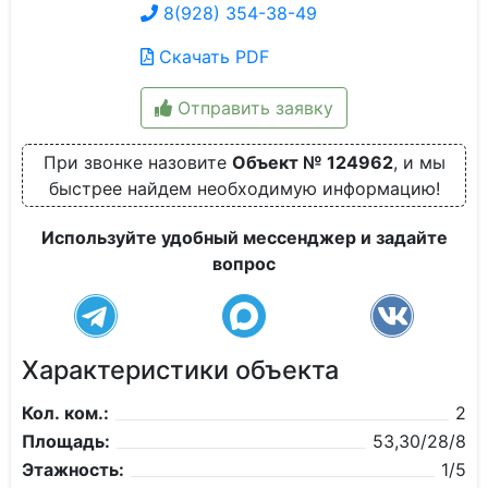
8(928) 354-38-49
Скачать PDF
Отправить заявку
При звонке назовите
Объект № 124962
, и мы
быстрее найдем необходимую информацию!
Используйте удобный мессенджер и задайте
вопрос
Характеристики объекта
Кол. ком.:
2
Площадь:
53,30/28/8
Этажность:
1/5