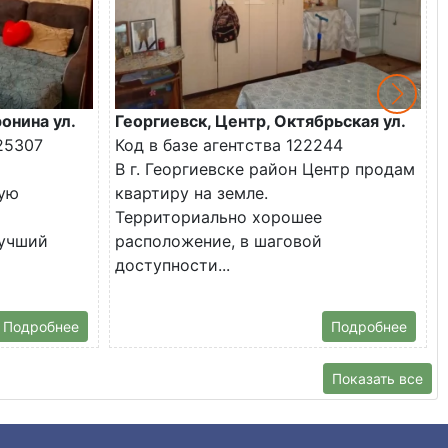
онина ул.
Георгиевск, Центр, Октябрьская ул.
25307
Код в базе агентства 122244
В г. Георгиевске район Центр продам
ую
квартиру на земле.
Территориально хорошее
лучший
расположение, в шаговой
доступности...
Подробнее
Подробнее
Показать все