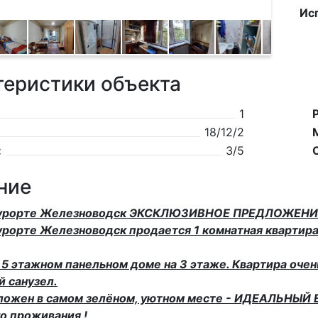
Ис
теристики объекта
1
18/12/2
:
3/5
ние
курорте Железноводск ЭКСКЛЮЗИВНОЕ ПРЕДЛОЖЕНИЕ
урорте Железноводск продается 1 комнатная квартира
 5 этажном панельном доме на 3 этаже. Квартира очень
 санузел.
ложен в самом зелёном, уютном месте - ИДЕАЛЬНЫ
о проживания !