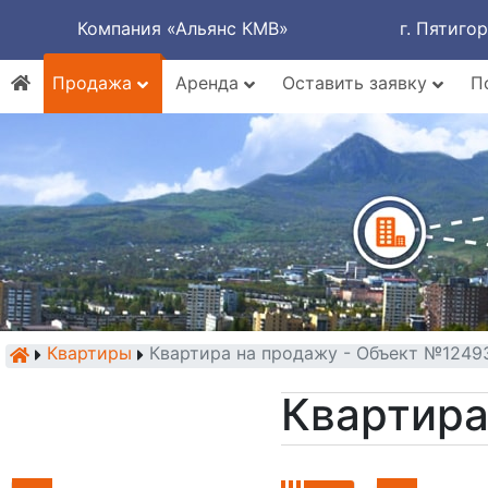
Компания «Альянс КМВ»
г. Пятиго
Продажа
Аренда
Оставить заявку
П
Квартиры
Квартира на продажу - Объект №1249
Квартира