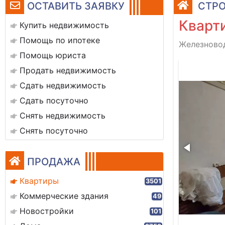
ОСТАВИТЬ ЗАЯВКУ
СТРО
Кварти
Купить недвижимость
Помощь по ипотеке
Железновод
Помощь юриста
37c11d-3843-49fc-8662-967f74cd450d
Продать недвижимость
Сдать недвижимость
Сдать посуточно
Снять недвижимость
Снять посуточно
ПРОДАЖА
Квартиры
3501
Коммерческие здания
49
Новостройки
101