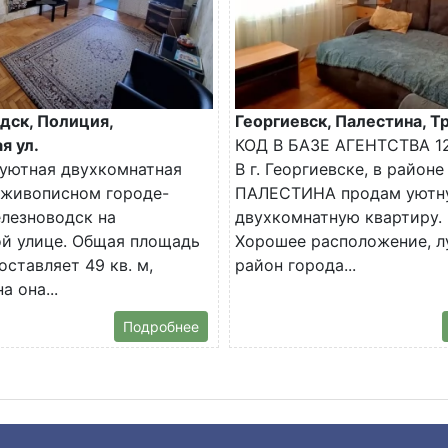
дск, Полиция,
Георгиевск, Палестина, Тр
я ул.
КОД В БАЗЕ АГЕНТСТВА 1
уютная двухкомнатная
В г. Георгиевске, в районе
 живописном городе-
ПАЛЕСТИНА продам уютн
лезноводск на
двухкомнатную квартиру.
й улице. Общая площадь
Хорошее расположение, 
оставляет 49 кв. м,
район города...
 она...
Подробнее