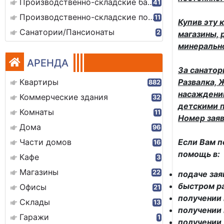
Производственно-складские базы
41
Производственно-складские помещения
11
Купив эту 
Санатории/Пансионаты
2
магазины, 
минерально
АРЕНДА
За санатор
Квартиры
Развалка, 
882
насаждений
Коммерческие здания
32
детскими 
Комнаты
11
Номер зая
Дома
96
Части домов
Если Вам п
16
помощь в:
Кафе
3
Магазины
22
подаче зая
быстром р
Офисы
21
получении 
Склады
13
получении 
Гаражи
1
получении 