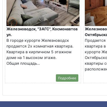
Железноводск, "ЗАГС", Космонавтов
Железново
ул.
Октябрьска
В городе курорте Железноводск
Продается 
продается 2х комнатная квартира.
квартира в
Квартира в кирпичном 5 этажном
курорте Же
доме на 1 высоком этаже.
Октябрьско
Общая площадь...
квартиры с
расположена
Подробнее