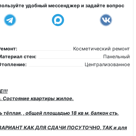
пользуйте удобный мессенджер и задайте вопрос
Ремонт:
Косметический ремонт
Материал стен:
Панельный
Отопление:
Централизованное
!!!
. Состояние квартиры жилое.
 тёплая, , общей площадью 18 кв м, балкон сть,
Й ВАРИАНТ КАК ДЛЯ СДАЧИ ПОСУТОЧНО, ТАК и для