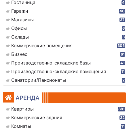
Гостиница
4
Гаражи
40
Магазины
37
Офисы
6
Склады
3
Коммерческие помещения
305
Бизнес
61
Производственно-складские базы
41
Производственно-складские помещения
11
Санатории/Пансионаты
2
АРЕНДА
Квартиры
881
Коммерческие здания
32
Комнаты
11