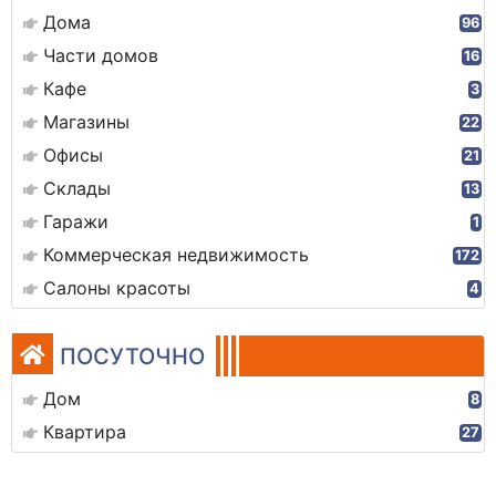
Дома
96
Части домов
16
Кафе
3
Магазины
22
Офисы
21
Склады
13
Гаражи
1
Коммерческая недвижимость
172
Салоны красоты
4
ПОСУТОЧНО
Дом
8
Квартира
27