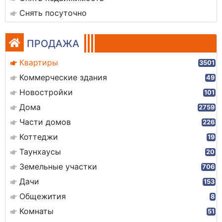
Снять посуточно
ПРОДАЖА
Квартиры
3501
Коммерческие здания
49
Новостройки
101
Дома
2759
Части домов
226
Коттеджи
19
Таунхаусы
20
Земельные участки
706
Дачи
153
Общежития
8
Комнаты
51