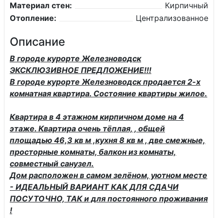
Материал стен:
Кирпичный
Отопление:
Централизованное
Описание
В городе курорте Железноводск
ЭКСКЛЮЗИВНОЕ ПРЕДЛОЖЕНИЕ!!!
В городе курорте Железноводск продается 2-х
комнатная квартира. Состояние квартиры жилое.
Квартира в 4 этажном кирпичном доме на 4
этаже. Квартира очень тёплая, , общей
площадью 46,3 кв м ,кухня 8 кв м , две смежные,
просторные комнаты, балкон из комнаты,
совместный санузел.
Дом расположен в самом зелёном, уютном месте
- ИДЕАЛЬНЫЙ ВАРИАНТ КАК ДЛЯ СДАЧИ
ПОСУТОЧНО, ТАК и для постоянного проживания
!