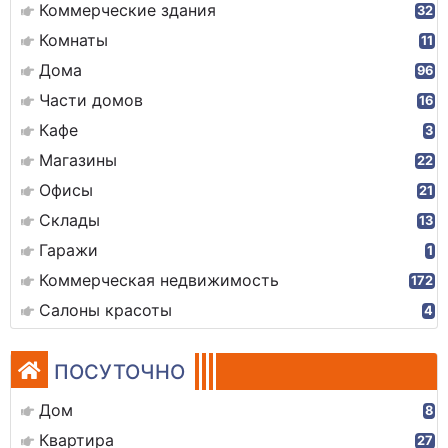
Коммерческие здания
32
Комнаты
11
Дома
96
Части домов
16
Кафе
3
Магазины
22
Офисы
21
Склады
13
Гаражи
1
Коммерческая недвижимость
172
Салоны красоты
4
ПОСУТОЧНО
Дом
8
Квартира
27