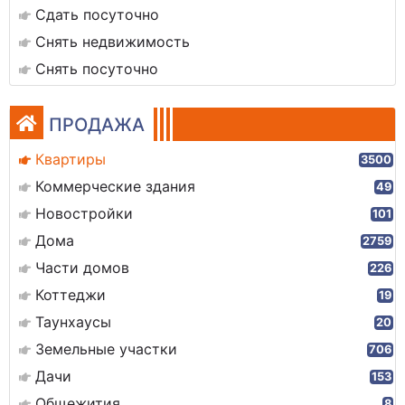
Сдать посуточно
Снять недвижимость
Снять посуточно
ПРОДАЖА
Квартиры
3500
Коммерческие здания
49
Новостройки
101
Дома
2759
Части домов
226
Коттеджи
19
Таунхаусы
20
Земельные участки
706
Дачи
153
Общежития
8