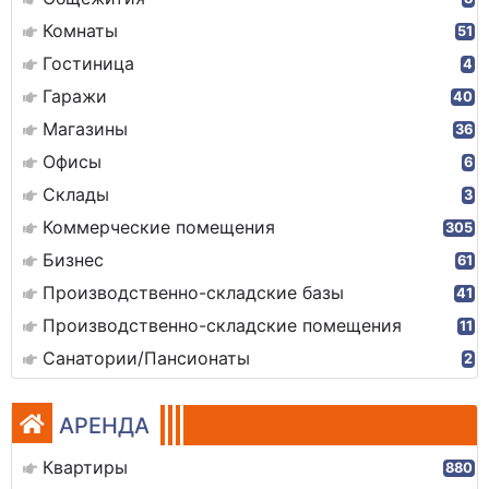
Комнаты
51
Гостиница
4
Гаражи
40
Магазины
36
Офисы
6
Склады
3
Коммерческие помещения
305
Бизнес
61
Производственно-складские базы
41
Производственно-складские помещения
11
Санатории/Пансионаты
2
АРЕНДА
Квартиры
880