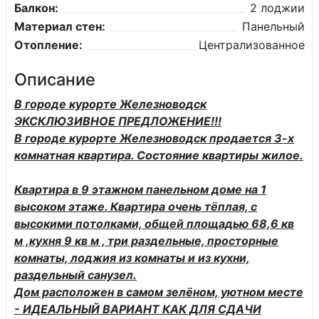
Балкон:
2 лоджии
Материал стен:
Панельный
Отопление:
Централизованное
Описание
В городе курорте Железноводск
ЭКСКЛЮЗИВНОЕ ПРЕДЛОЖЕНИЕ!!!
В городе курорте Железноводск продается 3-х
комнатная квартира. Состояние квартиры жилое.
Квартира в 9 этажном панельном доме на 1
высоком этаже. Квартира очень тёплая, c
высокими потолками, общей площадью 68,6 кв
м ,кухня 9 кв м , три раздельные, просторные
комнаты, лоджия из комнаты и из кухни,
раздельный санузел.
Дом расположен в самом зелёном, уютном месте
- ИДЕАЛЬНЫЙ ВАРИАНТ КАК ДЛЯ СДАЧИ