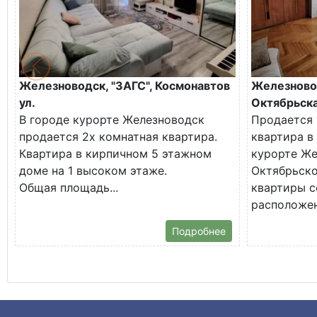
Железноводск, "ЗАГС", Космонавтов
Железново
ул.
Октябрьска
В городе курорте Железноводск
Продается 
продается 2х комнатная квартира.
квартира в
Квартира в кирпичном 5 этажном
курорте Же
доме на 1 высоком этаже.
Октябрьско
Общая площадь...
квартиры с
расположена
Подробнее