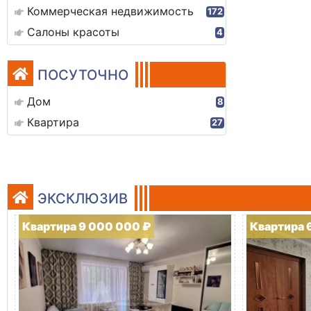
Коммерческая недвижимость
172
Салоны красоты
4
ПОСУТОЧНО
Дом
8
Квартира
27
ЭКСКЛЮЗИВ
Квартира 9 000 000 ₽
Квартира 