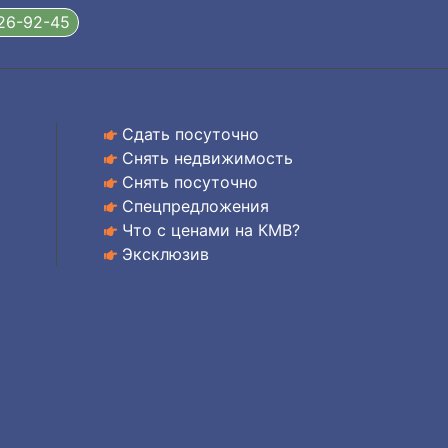
326-92-45
Сдать посуточно
Снять недвижимость
Снять посуточно
Спецпредложения
Что с ценами на КМВ?
Эксклюзив