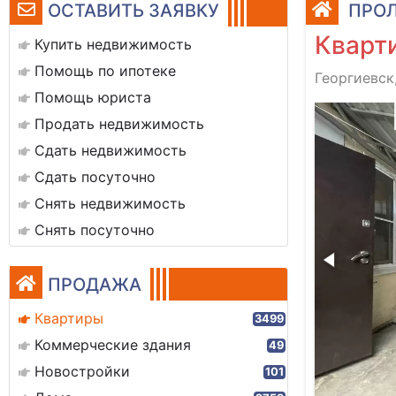
ОСТАВИТЬ ЗАЯВКУ
ПРОЛ
Кварти
Купить недвижимость
Помощь по ипотеке
Георгиевск
Помощь юриста
c2d1a7-9f61-4512-a18e-c69d54f1e684
Продать недвижимость
Сдать недвижимость
Сдать посуточно
Снять недвижимость
Снять посуточно
ПРОДАЖА
Квартиры
3499
Коммерческие здания
49
Новостройки
101