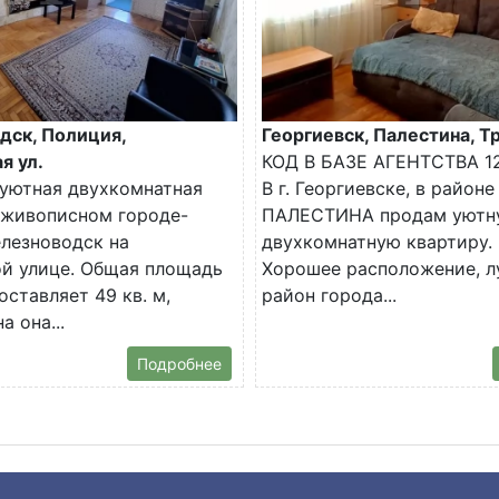
дск, Полиция,
Георгиевск, Палестина, Тр
я ул.
КОД В БАЗЕ АГЕНТСТВА 1
уютная двухкомнатная
В г. Георгиевске, в районе
 живописном городе-
ПАЛЕСТИНА продам уютн
лезноводск на
двухкомнатную квартиру.
й улице. Общая площадь
Хорошее расположение, 
оставляет 49 кв. м,
район города...
 она...
Подробнее