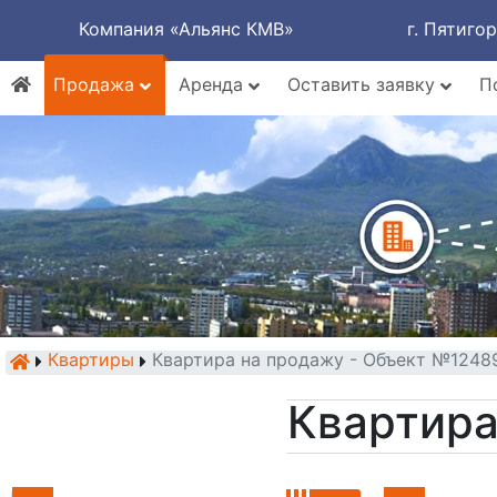
Компания «Альянс КМВ»
г. Пятиго
Продажа
Аренда
Оставить заявку
П
Квартиры
Квартира на продажу - Объект №1248
Квартира