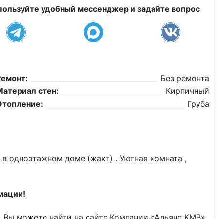
пользуйте удобный мессенджер и задайте вопрос
Ремонт:
Без ремонта
Материал стен:
Кирпичный
Отопление:
Груба
 в одноэтажном доме (жакт) . Уютная комната ,
мации!
 Вы можете найти на сайте Компании «Альянс КМВ»