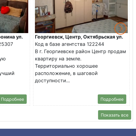
онина ул.
Георгиевск, Центр, Октябрьская ул.
25307
Код в базе агентства 122244
В г. Георгиевске район Центр продам
ую
квартиру на земле.
Территориально хорошее
лучший
расположение, в шаговой
доступности...
Подробнее
Подробнее
Показать все