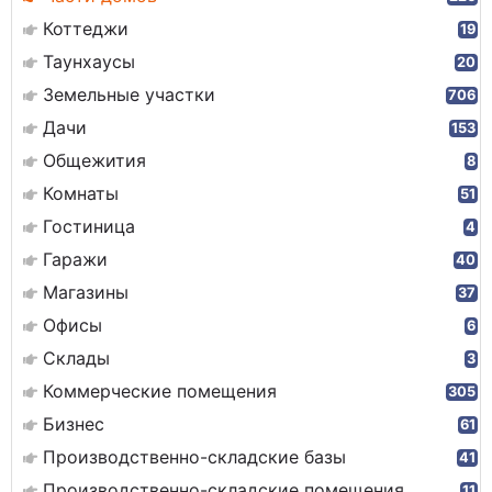
Коттеджи
19
Таунхаусы
20
Земельные участки
706
Дачи
153
Общежития
8
Комнаты
51
Гостиница
4
Гаражи
40
Магазины
37
Офисы
6
Склады
3
Коммерческие помещения
305
Бизнес
61
Производственно-складские базы
41
Производственно-складские помещения
11