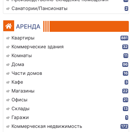
Санатории/Пансионаты
2
АРЕНДА
Квартиры
881
Коммерческие здания
32
Комнаты
11
Дома
96
Части домов
16
Кафе
3
Магазины
22
Офисы
21
Склады
13
Гаражи
1
Коммерческая недвижимость
172