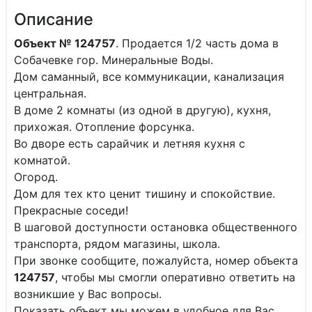
Описание
Объект № 124757
. Продается 1/2 часть дома в
Собачевке гор. Минеральные Воды.
Дом саманный, все коммуникации, канализация
центральная.
В доме 2 комнаты (из одной в другую), кухня,
прихожая. Отопление форсунка.
Во дворе есть сарайчик и летняя кухня с
комнатой.
Огород.
Дом для тех кто ценит тишину и спокойствие.
Прекрасные соседи!
В шаговой доступности остановка общественного
транспорта, рядом магазины, школа.
При звонке сообщите, пожалуйста, номер объекта
124757
, чтобы мы смогли оперативно ответить на
возникшие у Вас вопросы.
Показать объект мы можем в удобное для Вас