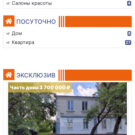
Салоны красоты
4
ПОСУТОЧНО
Дом
8
Квартира
27
ЭКСКЛЮЗИВ
Часть дома 3 700 000 ₽