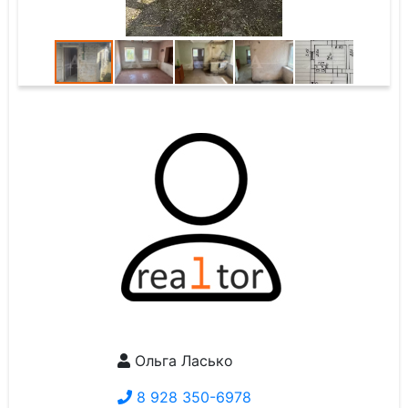
Ольга Ласько
8 928 350-6978