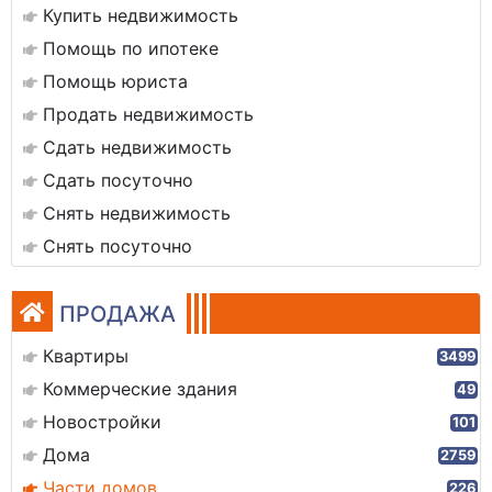
Купить недвижимость
Помощь по ипотеке
Помощь юриста
Продать недвижимость
Сдать недвижимость
Сдать посуточно
Снять недвижимость
Снять посуточно
ПРОДАЖА
Квартиры
3499
Коммерческие здания
49
Новостройки
101
Дома
2759
Части домов
226