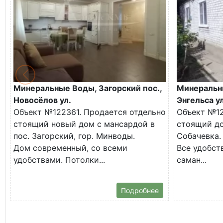
Минеральные Воды, Загорский пос.,
Минеральн
Новосёлов ул.
Энгельса ул
Объект №122361. Продается отдельно
Объект №12
стоящий новый дом с мансардой в
стоящий до
пос. Загорский, гор. Минводы.
Собачевка.
Дом современный, со всеми
Все удобств
удобствами. Потолки...
саман...
Подробнее