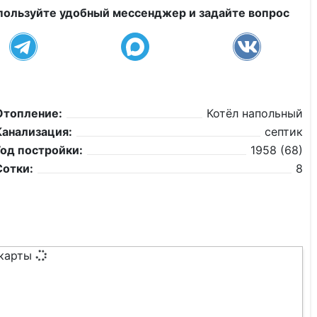
пользуйте удобный мессенджер и задайте вопрос
Отопление:
Котёл напольный
Канализация:
септик
Год постройки:
1958 (68)
Сотки:
8
 карты