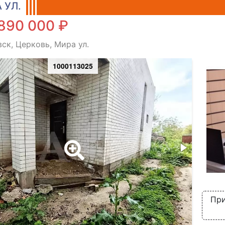
 УЛ.
890 000 ₽
ск, Церковь, Мира ул.
1000113025
При