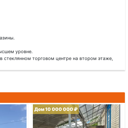
азины.
ысшем уровне.
 в стеклянном торговом центре на втором этаже,
Дом 10 000 000 ₽