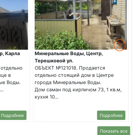
р, Карла
Минеральные Воды, Центр,
Терешковой ул.
 отдельно
ОБЪЕКТ №121018. Продается
ице в
отдельно стоящий дом в Центре
ые Воды.
города Минеральные Воды.
..
Дом саман под кирпичом 73, 1 кв.м,
кухня 10...
Подробнее
Подробнее
Показать все