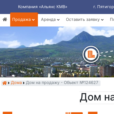
Компания «Альянс КМВ»
г. Пятиго
Продажа
Аренда
Оставить заявку
П
Дома
Дом на продажу - Объект №124627
Дом н