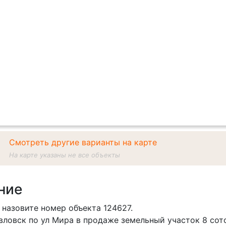
Смотреть другие варианты на карте
На карте указаны не все объекты
ние
 назовите номер объекта 124627.
авловск по ул Мира в продаже земельный участок 8 со