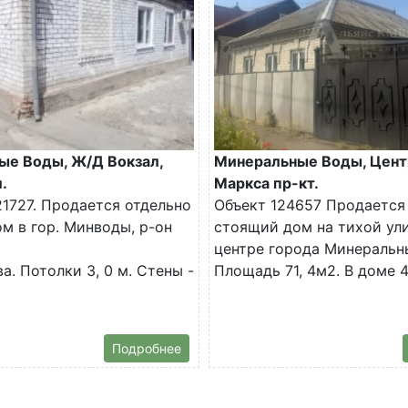
ые Воды, Ж/Д Вокзал,
Минеральные Воды, Цент
.
Маркса пр-кт.
1727. Продается отдельно
Объект 124657 Продается
м в гор. Минводы, р-он
стоящий дом на тихой ул
центре города Минеральн
а. Потолки 3, 0 м. Стены -
Площадь 71, 4м2. В доме 4.
Подробнее