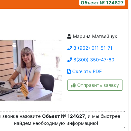
Объект № 124627
Марина Матвейчук
1000113033
8 (962) 011-51-71
8(800) 350-47-60
Скачать PDF
Отправить заявку
 звонке назовите
Объект № 124627
, и мы быстрее
найдем необходимую информацию!