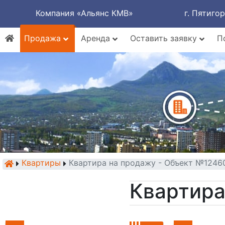
Компания «Альянс КМВ»
г. Пятиго
Продажа
Аренда
Оставить заявку
П
Квартиры
Квартира на продажу - Объект №1246
Квартира