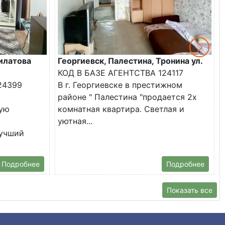
илатова
Георгиевск, Палестина, Тронина ул.
КОД В БАЗЕ АГЕНТСТВА 124117
24399
В г. Георгиевске в престижном
районе " Палестина "продается 2х
ую
комнатная квартира. Светлая и
уютная...
лучший
Подробнее
Подробнее
Показать все