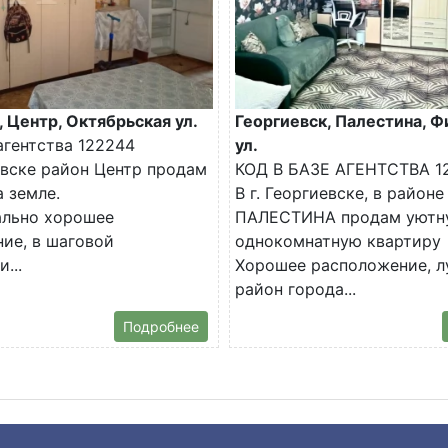
, Центр, Октябрьская ул.
Георгиевск, Палестина, Ф
агентства 122244
ул.
иевске район Центр продам
КОД В БАЗЕ АГЕНТСТВА 1
а земле.
В г. Георгиевске, в районе
ально хорошее
ПАЛЕСТИНА продам уютн
ие, в шаговой
однокомнатную квартиру
...
Хорошее расположение, 
район города...
Подробнее