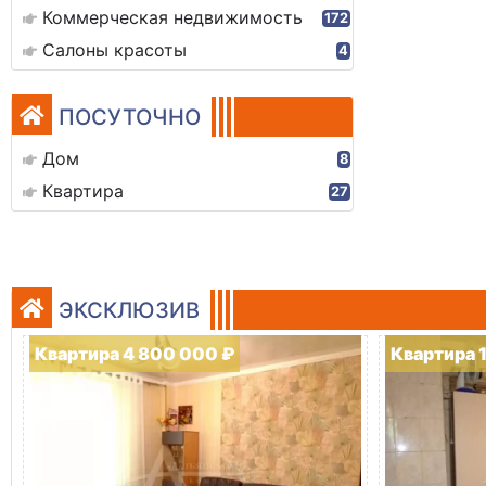
Коммерческая недвижимость
172
Салоны красоты
4
ПОСУТОЧНО
Дом
8
Квартира
27
ЭКСКЛЮЗИВ
Квартира 4 800 000 ₽
Квартира 