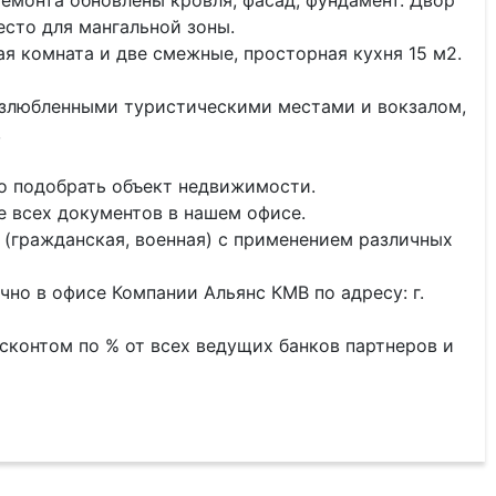
емонта обновлены кровля, фасад, фундамент. Двор
есто для мангальной зоны.
я комната и две смежные, просторная кухня 15 м2.
излюбленными туристическими местами и вокзалом,
,
о подобрать объект недвижимости.
 всех документов в нашем офисе.
 (гражданская, военная) с применением различных
но в офисе Компании Альянс КМВ по адресу: г.
сконтом по % от всех ведущих банков партнеров и