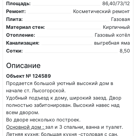
Площадь:
86,40/73/12
Ремонт:
Косметический ремонт
Плита:
Газовая
Материал стен:
Кирпичный
Отопление:
Газовый котёл
Канализация:
выгребная яма
Сотки:
8,50
Описание
Объект № 124589
Продается большой уютный высокий дом в
начале ст. Лысогорской.
Удобный подъезд к дому, широкий заезд. Двор
полностью забитонирован. Высокий навес над
всем двором.
Во дворе несколько построек.
Основной дом :
зал и 3 спальни, ванна и туалет.
Летняя кухня
: большая кухня -столовая с сан.