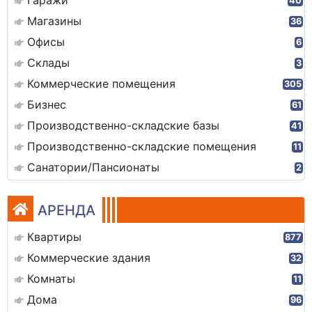
Гаражи
40
Магазины
36
Офисы
6
Склады
3
Коммерческие помещения
305
Бизнес
61
Производственно-складские базы
41
Производственно-складские помещения
11
Санатории/Пансионаты
2
АРЕНДА
Квартиры
877
Коммерческие здания
32
Комнаты
11
Дома
96