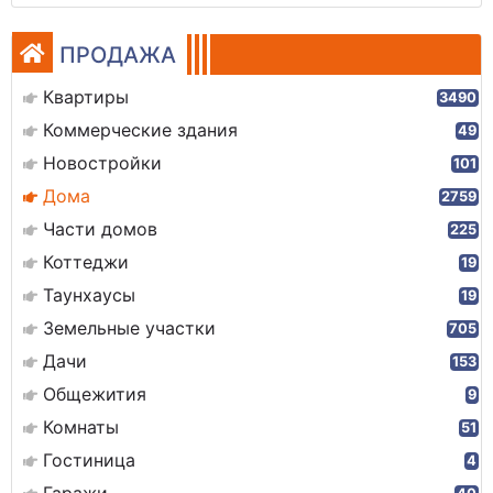
ПРОДАЖА
Квартиры
3490
Коммерческие здания
49
Новостройки
101
Дома
2759
Части домов
225
Коттеджи
19
Таунхаусы
19
Земельные участки
705
Дачи
153
Общежития
9
Комнаты
51
Гостиница
4