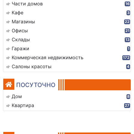
Части домов
16
Кафе
3
Магазины
22
Офисы
21
Склады
13
Гаражи
1
Коммерческая недвижимость
172
Салоны красоты
4
ПОСУТОЧНО
Дом
8
Квартира
27