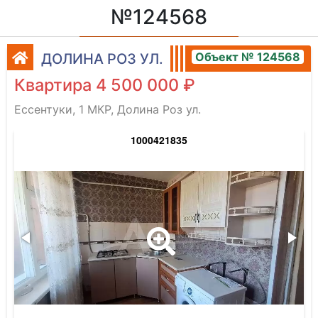
№124568
Объект № 124568
ДОЛИНА РОЗ УЛ.
Квартира 4 500 000 ₽
Ессентуки, 1 МКР, Долина Роз ул.
1000421835