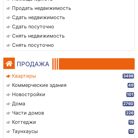
Продать недвижимость
Сдать недвижимость
Сдать посуточно
Снять недвижимость
Снять посуточно
ПРОДАЖА
Квартиры
3498
Коммерческие здания
49
Новостройки
101
Дома
2760
Части домов
226
Коттеджи
19
Таунхаусы
19