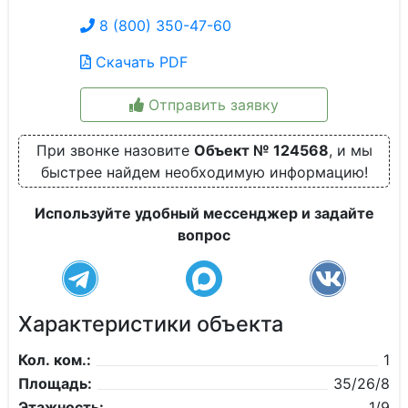
8 (800) 350-47-60
Скачать PDF
Отправить заявку
При звонке назовите
Объект № 124568
, и мы
быстрее найдем необходимую информацию!
Используйте удобный мессенджер и задайте
вопрос
Характеристики объекта
Кол. ком.:
1
Площадь:
35/26/8
Этажность:
1/9