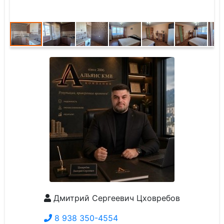
Дмитрий Сергеевич Цховребов
8 938 350-4554