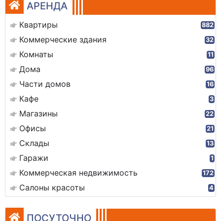
АРЕНДА
Квартиры
882
Коммерческие здания
32
Комнаты
11
Дома
96
Части домов
16
Кафе
3
Магазины
22
Офисы
21
Склады
13
Гаражи
1
Коммерческая недвижимость
172
Салоны красоты
4
ПОСУТОЧНО