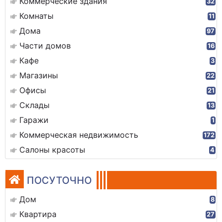
Коммерческие здания
32
Комнаты
11
Дома
97
Части домов
16
Кафе
3
Магазины
22
Офисы
21
Склады
13
Гаражи
1
Коммерческая недвижимость
172
Салоны красоты
4
ПОСУТОЧНО
Дом
8
Квартира
27