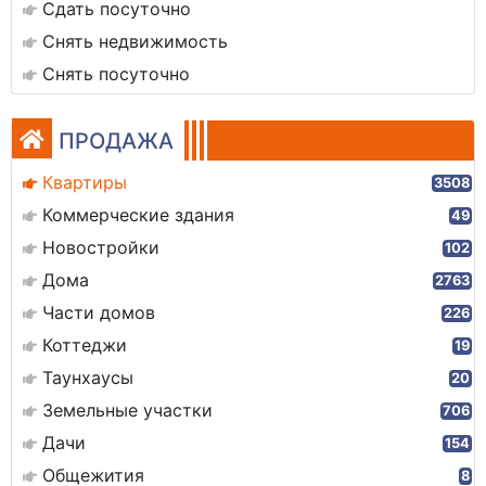
Сдать посуточно
Снять недвижимость
Снять посуточно
ПРОДАЖА
Квартиры
3508
Коммерческие здания
49
Новостройки
102
Дома
2763
Части домов
226
Коттеджи
19
Таунхаусы
20
Земельные участки
706
Дачи
154
Общежития
8