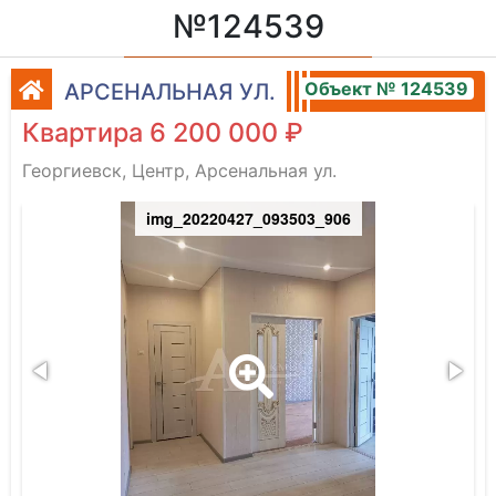
№124539
Объект № 124539
АРСЕНАЛЬНАЯ УЛ.
Квартира 6 200 000 ₽
Георгиевск, Центр, Арсенальная ул.
img_20220427_093503_906