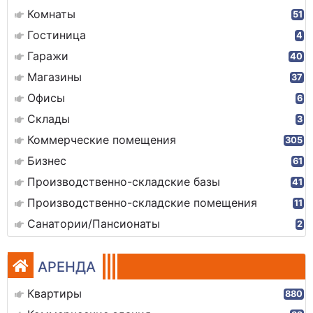
Комнаты
51
Гостиница
4
Гаражи
40
Магазины
37
Офисы
6
Склады
3
Коммерческие помещения
305
Бизнес
61
Производственно-складские базы
41
Производственно-складские помещения
11
Санатории/Пансионаты
2
АРЕНДА
Квартиры
880