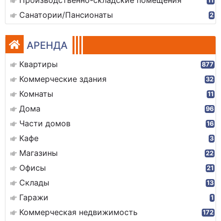
Производственно-складские помещения
11
Санатории/Пансионаты
2
АРЕНДА
Квартиры
877
Коммерческие здания
32
Комнаты
11
Дома
96
Части домов
16
Кафе
3
Магазины
22
Офисы
21
Склады
13
Гаражи
1
Коммерческая недвижимость
172