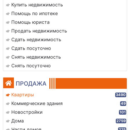
Купить недвижимость
Помощь по ипотеке
Помощь юриста
Продать недвижимость
Сдать недвижимость
Сдать посуточно
Снять недвижимость
Снять посуточно
ПРОДАЖА
Квартиры
3490
Коммерческие здания
49
Новостройки
101
Дома
2759
Части домов
225