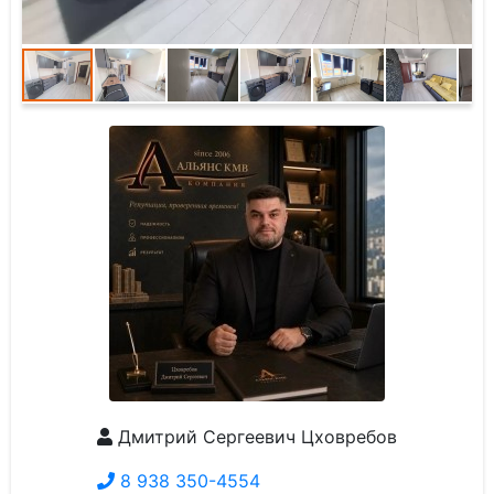
Дмитрий Сергеевич Цховребов
8 938 350-4554