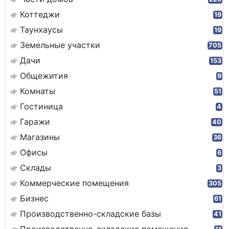
Коттеджи
19
Таунхаусы
19
Земельные участки
705
Дачи
153
Общежития
9
Комнаты
51
Гостиница
4
Гаражи
40
Магазины
36
Офисы
6
Склады
3
Коммерческие помещения
305
Бизнес
61
Производственно-складские базы
41