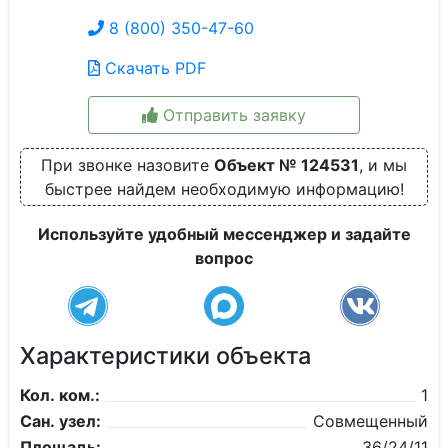
8 (800) 350-47-60
Скачать PDF
Отправить заявку
При звонке назовите
Объект № 124531
, и мы
быстрее найдем необходимую информацию!
Используйте удобный мессенджер и задайте
вопрос
Характеристики объекта
Кол. ком.:
1
Сан. узел:
Совмещенный
Площадь:
36/24/11