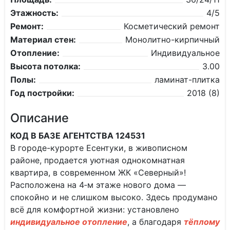
Этажность:
4/5
Ремонт:
Косметический ремонт
Материал стен:
Монолитно-кирпичный
Отопление:
Индивидуальное
Высота потолка:
3.00
Полы:
ламинат-плитка
Год постройки:
2018 (8)
Описание
КОД В БАЗЕ АГЕНТСТВА 124531
В городе-курорте Есентуки, в живописном
районе, продается уютная однокомнатная
квартира, в современном ЖК «Северный»!
Расположена на 4‑м этаже нового дома —
спокойно и не слишком высоко. Здесь продумано
всё для комфортной жизни: установлено
индивидуальное отопление
, а благодаря
тёплому