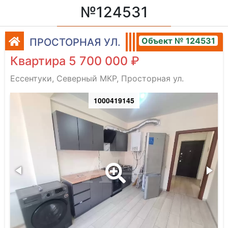
№124531
Объект № 124531
ПРОСТОРНАЯ УЛ.
Квартира 5 700 000 ₽
Ессентуки, Северный МКР, Просторная ул.
1000419145