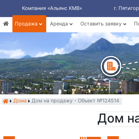
Компания «Альянс КМВ»
г. Пятиго
Продажа
Аренда
Оставить заявку
П
Дома
Дом на продажу - Объект №124514
Дом н