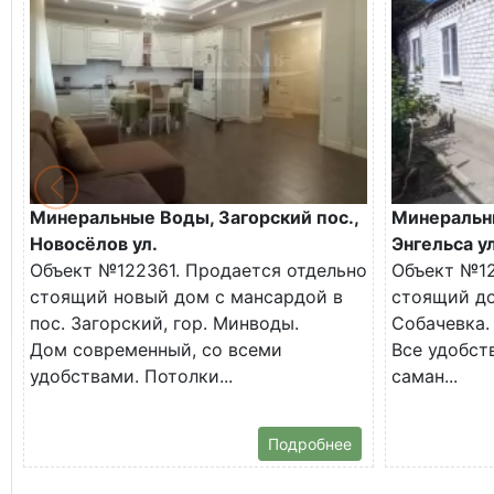
Минеральные Воды, Загорский пос.,
Минеральн
Новосёлов ул.
Энгельса ул
Объект №122361. Продается отдельно
Объект №12
стоящий новый дом с мансардой в
стоящий до
пос. Загорский, гор. Минводы.
Собачевка.
Дом современный, со всеми
Все удобств
удобствами. Потолки...
саман...
Подробнее