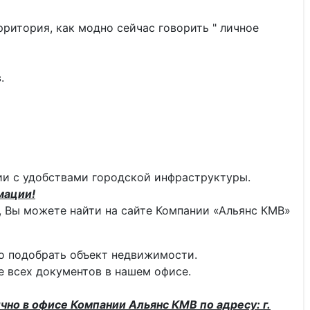
ритория, как модно сейчас говорить " личное
.
нии с удобствами городской инфраструктуры.
мации!
 Вы можете найти на сайте Компании «Альянс КМВ»
о подобрать объект недвижимости.
 всех документов в нашем офисе.
чно в офисе Компании Альянс КМВ по адресу: г.