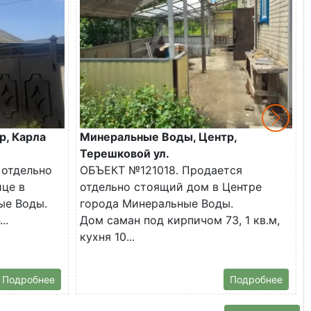
р, Карла
Минеральные Воды, Центр,
Терешковой ул.
 отдельно
ОБЪЕКТ №121018. Продается
ице в
отдельно стоящий дом в Центре
ые Воды.
города Минеральные Воды.
..
Дом саман под кирпичом 73, 1 кв.м,
кухня 10...
Подробнее
Подробнее