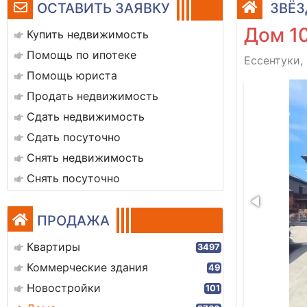
ОСТАВИТЬ ЗАЯВКУ
ЗВЁЗ
Дом 10
Купить недвижимость
Помощь по ипотеке
Ессентуки,
Помощь юриста
1000415548
Продать недвижимость
Сдать недвижимость
Сдать посуточно
Снять недвижимость
Снять посуточно
ПРОДАЖА
Квартиры
3497
Коммерческие здания
49
Новостройки
101