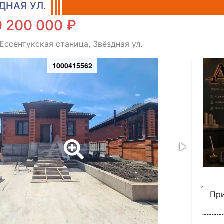
ДНАЯ УЛ.
 200 000 ₽
 Ессентукская станица, Звёздная ул.
1000415562
При