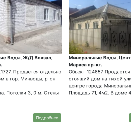
ые Воды, Ж/Д Вокзал,
Минеральные Воды, Цент
.
Маркса пр-кт.
1727. Продается отдельно
Объект 124657 Продается
м в гор. Минводы, р-он
стоящий дом на тихой ул
центре города Минеральн
а. Потолки 3, 0 м. Стены -
Площадь 71, 4м2. В доме 4.
Подробнее