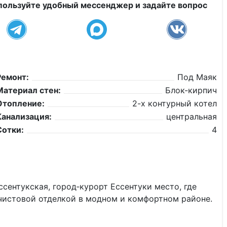
пользуйте удобный мессенджер и задайте вопрос
Ремонт:
Под Маяк
Материал стен:
Блок-кирпич
Отопление:
2-х контурный котел
Канализация:
центральная
Сотки:
4
ентукская, город‑курорт Ессентуки место, где
чистовой отделкой в модном и комфортном районе.