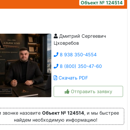
Объект № 124514
Дмитрий Сергеевич
1000415557
Цховребов
8 938 350-4554
8 (800) 350-47-60
Скачать PDF
Отправить заявку
 звонке назовите
Объект № 124514
, и мы быстрее
найдем необходимую информацию!