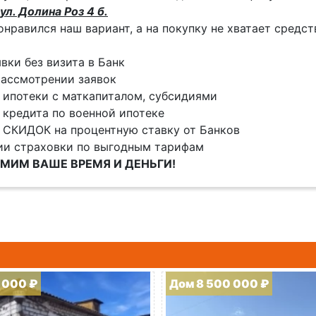
ул. Долина Роз 4 б.
онравился наш вариант, а на покупку не хватает средс
явки без визита в Банк
ассмотрении заявок
 ипотеки с маткапиталом, субсидиями
 кредита по военной ипотеке
 СКИДОК на процентную ставку от Банков
ии страховки по выгодным тарифам
МИМ ВАШЕ ВРЕМЯ И ДЕНЬГИ!
 000 ₽
Дом 8 500 000 ₽