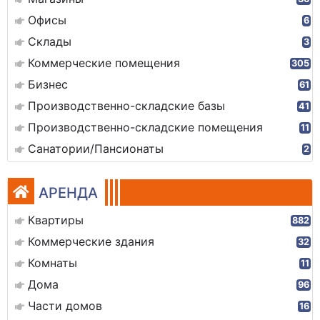
Офисы
6
Склады
3
Коммерческие помещения
305
Бизнес
61
Производственно-складские базы
41
Производственно-складские помещения
11
Санатории/Пансионаты
2
АРЕНДА
Квартиры
882
Коммерческие здания
32
Комнаты
11
Дома
96
Части домов
16