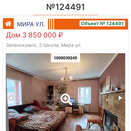
№124491
Объект № 124491
МИРА УЛ.
Дом 3 850 000 ₽
Зеленокумск, 3 Школа, Мира ул.
1000039245