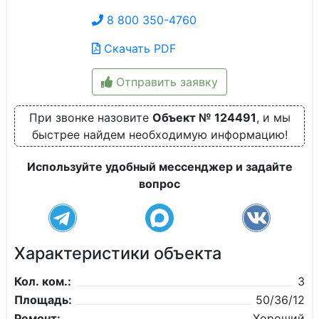
8 800 350-4760
Скачать PDF
Отправить заявку
При звонке назовите
Объект № 124491
, и мы
быстрее найдем необходимую информацию!
Используйте удобный мессенджер и задайте
вопрос
Характеристики объекта
Кол. ком.:
3
Площадь:
50/36/12
Ремонт:
Хороший