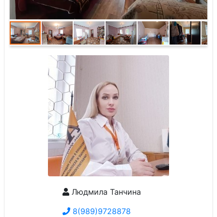
Людмила Танчина
8(989)9728878