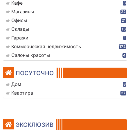
Кафе
3
Магазины
22
Офисы
21
Склады
13
Гаражи
1
Коммерческая недвижимость
172
Салоны красоты
4
ПОСУТОЧНО
Дом
8
Квартира
27
ЭКСКЛЮЗИВ