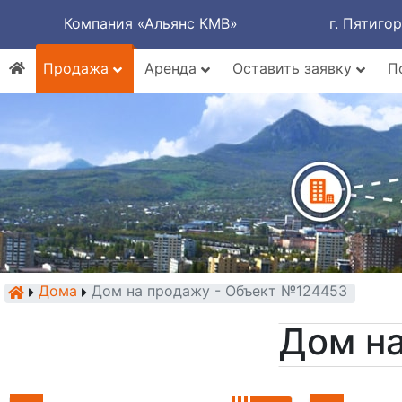
Компания «Альянс КМВ»
г. Пятиго
Продажа
Аренда
Оставить заявку
П
Дома
Дом на продажу - Объект №124453
Дом н