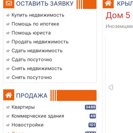
ОСТАВИТЬ ЗАЯВКУ
КРЫЛ
Дом 5 
Купить недвижимость
Помощь по ипотеке
Иноземцево
Помощь юриста
img_20260525_103625
Продать недвижимость
Сдать недвижимость
Сдать посуточно
Снять недвижимость
Снять посуточно
ПРОДАЖА
Квартиры
3489
Коммерческие здания
49
Новостройки
101