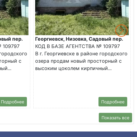
овый пер.
Георгиевск, Низовка, Садовый пер.
 109797
КОД В БАЗЕ АГЕНТСТВА № 109797
 городского
В г. Георгиевске в районе городского
торный с
озера продам новый просторный с
ый...
высоким цоколем кирпичный...
Подробнее
Подробнее
Показать все