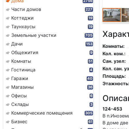
Дома
2756
Части домов
227
Коттеджи
19
Таунхаусы
19
Харак
Земельные участки
705
Дачи
153
Комнаты:
Общежития
9
Кол. ком.:
Комнаты
Сан. узел:
51
Кол. сан. уз
Гостиница
4
Площадь:
Гаражи
40
Этажность
Магазины
36
Офисы
Описа
6
Склады
3
124-453
Коммерческие помещения
305
В п.Инозем
Бизнес
61
В доме две