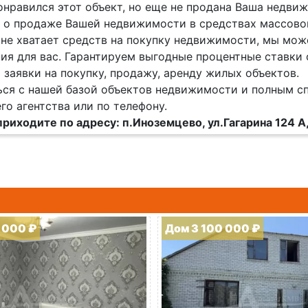
онравился этот объект, но еще не продана Ваша недви
 о продаже Вашей недвижимости в средствах массово
 не хватает средств на покупку недвижимости, мы мож
ия для вас. Гарантируем выгодные процентные ставки 
заявки на покупку, продажу, аренду жилых объектов.
ся с нашей базой объектов недвижимости и полным с
го агентства или по телефону.
приходите по адресу: п.Иноземцево, ул.Гагарина 124 А
 000 ₽
Дом 3 100 000 ₽