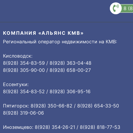
8 (
КОМПАНИЯ «АЛЬЯНС КМВ»
Региональный оператор недвижимости на КМВ:
Кисловодск:
8(928) 354-83-59 / 8(928) 363-04-48
8(928) 305-90-00 / 8(928) 658-00-27
Ессентуки:
8(928) 354-83-52 / 8(928) 306-95-16
Пятигорск: 8(928) 350-66-82 / 8(928) 654-33-50
8(928) 319-06-06
Иноземцево: 8(928) 354-26-21 / 8(928) 818-77-53