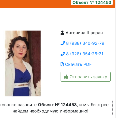
Объект № 124453
Антонина Шапран
кухня
8 (938) 340-92-79
8 (928) 354-26-21
Скачать PDF
Отправить заявку
 звонке назовите
Объект № 124453
, и мы быстрее
найдем необходимую информацию!