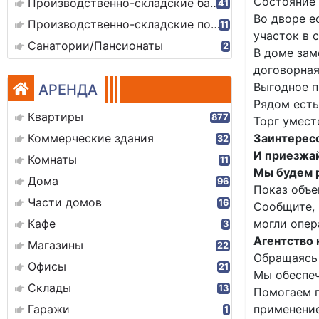
Состояние 
Производственно-складские базы
41
Во дворе е
Производственно-складские помещения
11
участок в 
Санатории/Пансионаты
2
В доме зам
договорная
Выгодное п
АРЕНДА
Рядом есть
Квартиры
877
Торг умест
Коммерческие здания
Заинтересо
32
И приезжай
Комнаты
11
Мы будем р
Дома
96
Показ объе
Части домов
16
Сообщите, 
Кафе
могли опер
3
Агентство 
Магазины
22
Обращаясь 
Офисы
21
Мы обеспеч
Склады
13
Помогаем п
Гаражи
применение
1