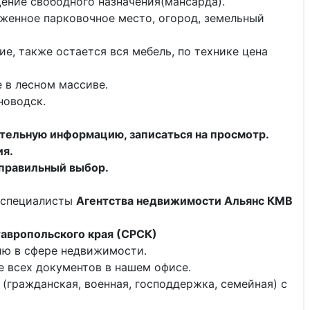
ение свободного назначения(мансарда).
оженное парковочное место, огород, земельный
е, также остается вся мебель, по технике цена
 в лесном массиве.
новодск.
тельную информацию, записаться на просмотр.
ия.
 правильный выбор.
 специалисты
Агентства недвижимости Альянс КМВ
авропольского края (СРСК)
ию в сфере недвижимости.
 всех документов в нашем офисе.
(гражданская, военная, господдержка, семейная) с