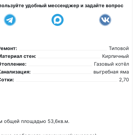
пользуйте удобный мессенджер и задайте вопрос
Ремонт:
Типовой
Материал стен:
Кирпичный
Отопление:
Газовый котёл
Канализация:
выгребная яма
Сотки:
2,70
м общей площадью 53,6кв.м.