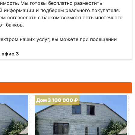
жимость. Мы готовы бесплатно разместить
й информации и подберем реального покупателя.
ем согласовать с банком возможность ипотечного
от банков.
пектром наших услуг, вы можете при посещении
, офис.3
Дом 3 100 000 ₽