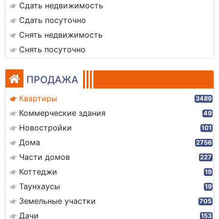
Сдать недвижимость
Сдать посуточно
Снять недвижимость
Снять посуточно
ПРОДАЖА
Квартиры
3489
Коммерческие здания
49
Новостройки
101
Дома
2756
Части домов
227
Коттеджи
19
Таунхаусы
19
Земельные участки
705
Дачи
153