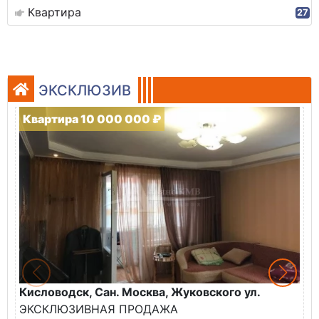
Квартира
27
ЭКСКЛЮЗИВ
Квартира 10 000 000 ₽
Кисловодск, Сан. Москва, Жуковского ул.
К
ЭКСКЛЮЗИВНАЯ ПРОДАЖА
П