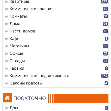
Квартиры
877
Коммерческие здания
32
Комнаты
11
Дома
96
Части домов
16
Кафе
3
Магазины
22
Офисы
21
Склады
13
Гаражи
1
Коммерческая недвижимость
172
Салоны красоты
4
ПОСУТОЧНО
Дом
8