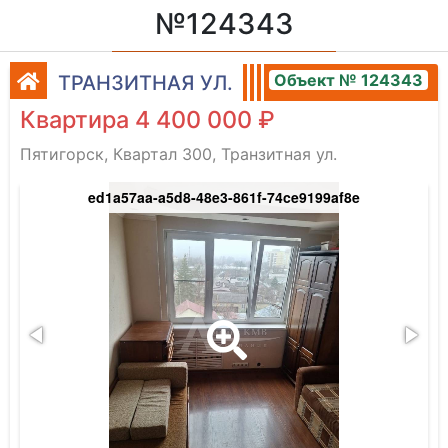
№124343
Объект № 124343
ТРАНЗИТНАЯ УЛ.
Квартира 4 400 000 ₽
Пятигорск, Квартал 300, Транзитная ул.
ed1a57aa-a5d8-48e3-861f-74ce9199af8e