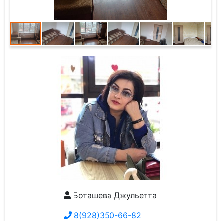
Боташева Джульетта
8(928)350-66-82