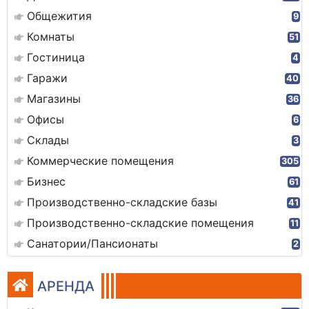
Общежития
9
Комнаты
51
Гостиница
4
Гаражи
40
Магазины
36
Офисы
6
Склады
3
Коммерческие помещения
305
Бизнес
61
Производственно-складские базы
41
Производственно-складские помещения
11
Санатории/Пансионаты
2
АРЕНДА