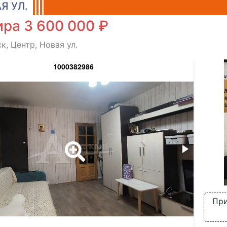
Я УЛ.
ра 3 600 000 ₽
к, Центр, Новая ул.
1000382986
При