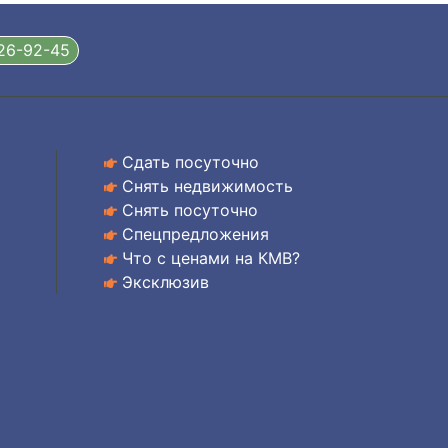
326-92-45
Сдать посуточно
Снять недвижимость
Снять посуточно
Спецпредложения
Что с ценами на КМВ?
Эксклюзив