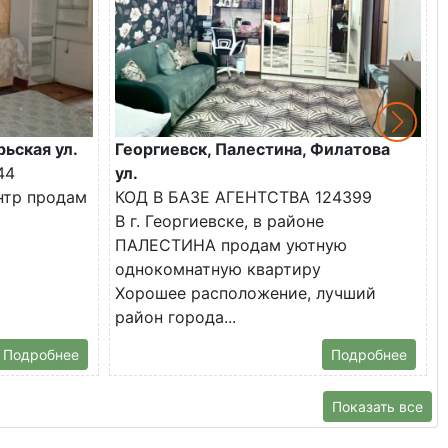
рьская ул.
Георгиевск, Палестина, Филатова
44
ул.
ентр продам
КОД В БАЗЕ АГЕНТСТВА 124399
В г. Георгиевске, в районе
ПАЛЕСТИНА продам уютную
однокомнатную квартиру
Хорошее расположение, лучший
район города...
Подробнее
Подробнее
Показать все