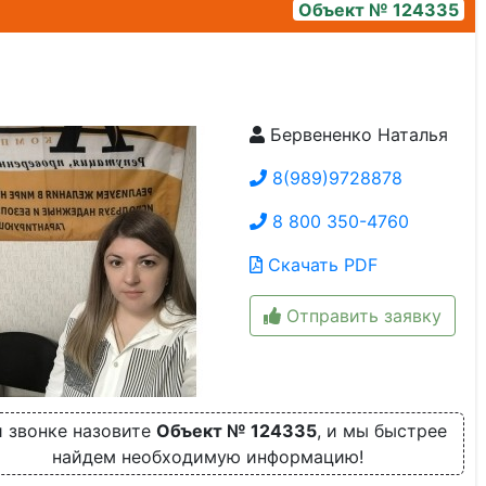
Объект № 124335
Бервененко Наталья
1000382987
8(989)9728878
8 800 350-4760
Скачать PDF
Отправить заявку
 звонке назовите
Объект № 124335
, и мы быстрее
найдем необходимую информацию!