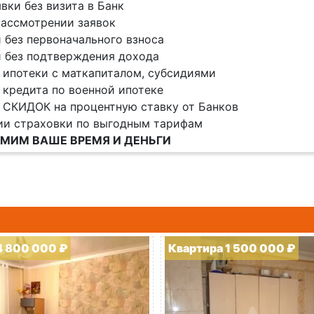
явки без визита в Банк
ассмотрении заявок
 без первоначального взноса
 без подтверждения дохода
 ипотеки с маткапиталом, субсидиями
 кредита по военной ипотеке
 СКИДОК на процентную ставку от Банков
ии страховки по выгодным тарифам
МИМ ВАШЕ ВРЕМЯ И ДЕНЬГИ
4 800 000 ₽
Квартира 1 500 000 ₽