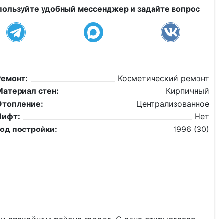
пользуйте удобный мессенджер и задайте вопрос
Ремонт:
Косметический ремонт
Материал стен:
Кирпичный
Отопление:
Централизованное
Лифт:
Нет
Год постройки:
1996 (30)