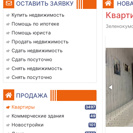
ОСТАВИТЬ ЗАЯВКУ
НОВА
Кварти
Купить недвижимость
Помощь по ипотеке
Зеленокумс
Помощь юриста
1000383006
Продать недвижимость
Сдать недвижимость
Сдать посуточно
Снять недвижимость
Снять посуточно
ПРОДАЖА
Квартиры
3497
Коммерческие здания
49
Новостройки
101