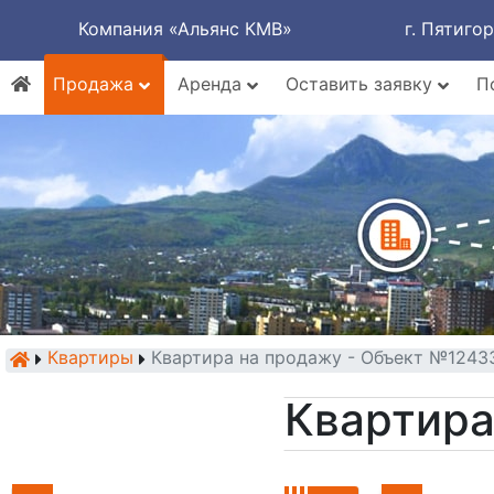
Компания «Альянс КМВ»
г. Пятиго
Продажа
Аренда
Оставить заявку
П
Квартиры
Квартира на продажу - Объект №1243
Квартира