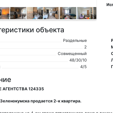
Ис
теристики объекта
Раздельные
2
Совмещенный
48/30/10
:
4/5
ние
Е АГЕНТСТВА 124335
. Зеленокумска продается 2-к квартира.