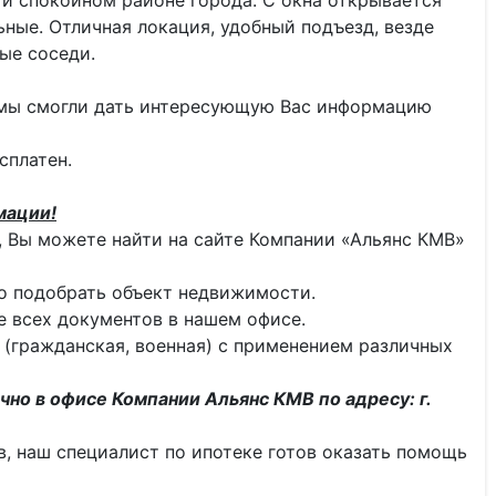
 и спокойном районе города. С окна открывается
ьные. Отличная локация, удобный подъезд, везде
ые соседи.
 мы смогли дать интересующую Вас информацию
сплатен.
мации!
 Вы можете найти на сайте Компании «Альянс КМВ»
о подобрать объект недвижимости.
 всех документов в нашем офисе.
 (гражданская, военная) с применением различных
чно в офисе Компании Альянс КМВ по адресу: г.
тв, наш специалист по ипотеке готов оказать помощь