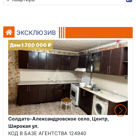
ЭКСКЛЮЗИВ
Дом 1 700 000 ₽
Солдато-Александровское село, Центр,
Г
Широкая ул.
К
КОД В БАЗЕ АГЕНТСТВА 124940
В