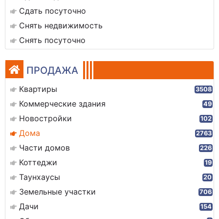
Сдать посуточно
Снять недвижимость
Снять посуточно
ПРОДАЖА
Квартиры
3508
Коммерческие здания
49
Новостройки
102
Дома
2763
Части домов
226
Коттеджи
19
Таунхаусы
20
Земельные участки
706
Дачи
154