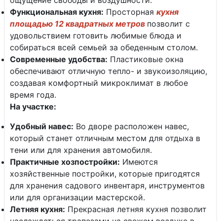
ощущение свободы и воздушности.
Функциональная кухня:
Просторная
кухня
площадью 12 квадратных метров
позволит с
удовольствием готовить любимые блюда и
собираться всей семьей за обеденным столом.
Современные удобства:
Пластиковые окна
обеспечивают отличную тепло- и звукоизоляцию,
создавая комфортный микроклимат в любое
время года.
На участке:
Удобный навес:
Во дворе расположен навес,
который станет отличным местом для отдыха в
тени или для хранения автомобиля.
Практичные хозпостройки:
Имеются
хозяйственные постройки, которые пригодятся
для хранения садового инвентаря, инструментов
или для организации мастерской.
Летняя кухня:
Прекрасная летняя кухня позволит