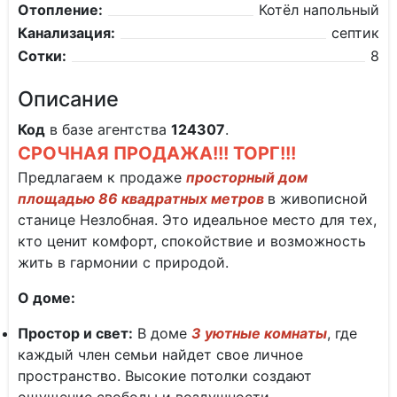
Отопление:
Котёл напольный
Канализация:
септик
Сотки:
8
Описание
Код
в базе агентства
124307
.
СРОЧНАЯ ПРОДАЖА!!! ТОРГ!!!
Предлагаем к продаже
просторный дом
площадью 86 квадратных метров
в живописной
станице Незлобная. Это идеальное место для тех,
кто ценит комфорт, спокойствие и возможность
жить в гармонии с природой.
О доме:
Простор и свет:
В доме
3 уютные комнаты
, где
каждый член семьи найдет свое личное
пространство. Высокие потолки создают