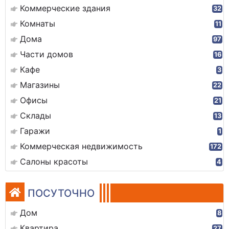
Коммерческие здания
32
Комнаты
11
Дома
97
Части домов
16
Кафе
3
Магазины
22
Офисы
21
Склады
13
Гаражи
1
Коммерческая недвижимость
172
Салоны красоты
4
ПОСУТОЧНО
Дом
8
Квартира
27