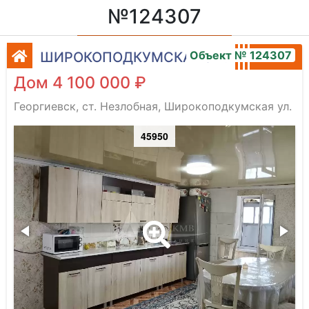
№124307
Объект № 124307
ШИРОКОПОДКУМСКАЯ УЛ.
Дом 4 100 000 ₽
Георгиевск, ст. Незлобная, Широкоподкумская ул.
45950