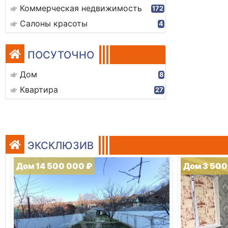
Коммерческая недвижимость
172
Салоны красоты
4
ПОСУТОЧНО
Дом
8
Квартира
27
ЭКСКЛЮЗИВ
Дом 14 500 000 ₽
Дом 3 500