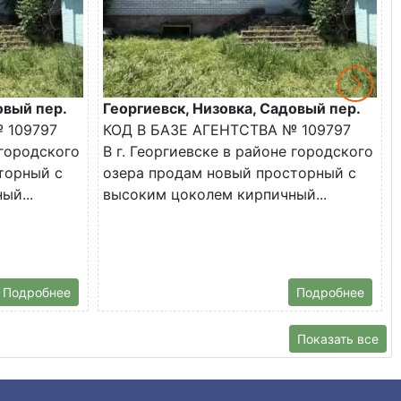
овый пер.
Георгиевск, Низовка, Садовый пер.
 109797
КОД В БАЗЕ АГЕНТСТВА № 109797
 городского
В г. Георгиевске в районе городского
торный с
озера продам новый просторный с
ый...
высоким цоколем кирпичный...
Подробнее
Подробнее
Показать все