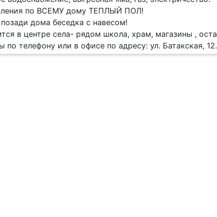
пления по ВСЕМУ дому ТЕПЛЫЙ ПОЛ!
 позади дома беседка с навесом!
тся в центре села- рядом школа, храм, магазины , ост
 по телефону или в офисе по адресу: ул. Батакская, 12.