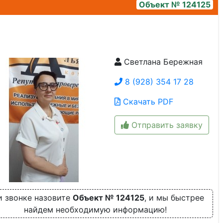
Объект № 124125
Светлана Бережная
img_7867
8 (928) 354 17 28
Скачать PDF
Отправить заявку
 звонке назовите
Объект № 124125
, и мы быстрее
найдем необходимую информацию!