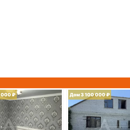
 000 ₽
Дом 3 100 000 ₽