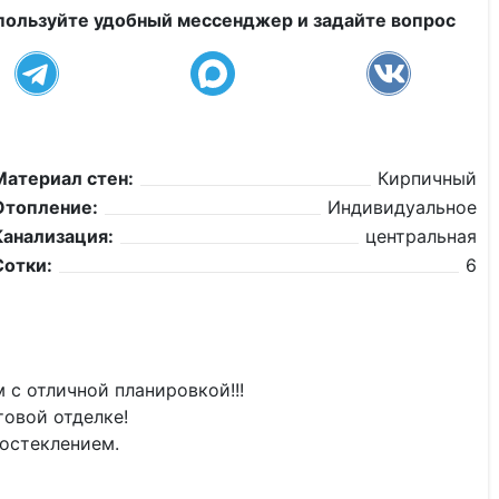
пользуйте удобный мессенджер и задайте вопрос
Материал стен:
Кирпичный
Отопление:
Индивидуальное
Канализация:
центральная
Сотки:
6
 с отличной планировкой!!!
овой отделке!
 остеклением.