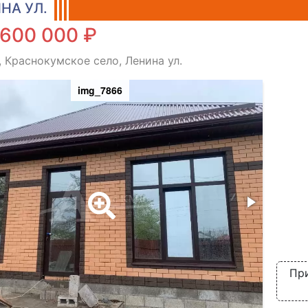
НА УЛ.
 600 000 ₽
, Краснокумское село, Ленина ул.
img_7866
При