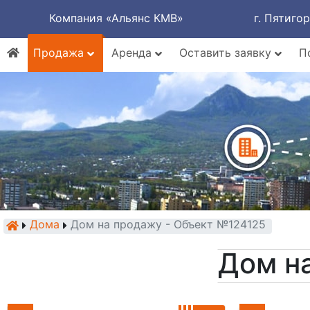
Компания «Альянс КМВ»
г. Пятиго
Продажа
Аренда
Оставить заявку
П
Дома
Дом на продажу - Объект №124125
Дом н