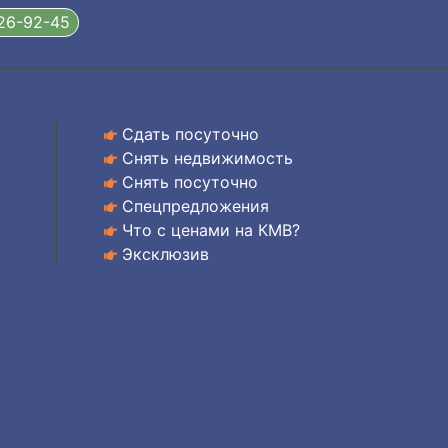
326-92-45
Сдать посуточно
Снять недвижимость
Снять посуточно
Спецпредложения
Что с ценами на КМВ?
Эксклюзив